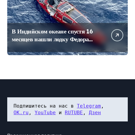
В Индийском океане спустя 16
месяцев нашли лодку Федора
Конюхова
Подпишитесь на нас в 
Telegram
, 
OK.ru
, 
YouTube
 и 
RUTUBE
, 
Дзен