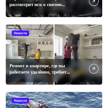
рассмотрит иск о снятии
«Яблока» с выборов в Госдуму
Новости
Ремонт в квартире, где вы
работаете удалённо, требует
отдельного плана
Новости