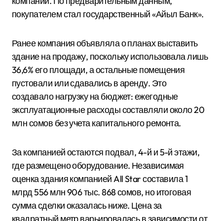
компании. По предварительным данным,
покупателем стал государственный «Айыл Банк».
Ранее компания объявляла о планах выставить
здание на продажу, поскольку использовала лишь
36,6% его площади, а остальные помещения
пустовали или сдавались в аренду. Это
создавало нагрузку на бюджет: ежегодные
эксплуатационные расходы составляли около 20
млн сомов без учета капитального ремонта.
За компанией остаются подвал, 4-й и 5-й этажи,
где размещено оборудование. Независимая
оценка здания компанией All Star составила 1
млрд 556 млн 906 тыс. 868 сомов, но итоговая
сумма сделки оказалась ниже. Цена за
квадратный метр варьировалась в зависимости от