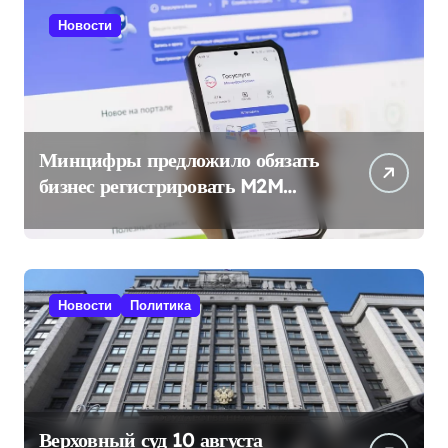
Новости
Минцифры предложило обязать
бизнес регистрировать M2M
SIM-карты через «Госуслуги»
Новости
Политика
Верховный суд 10 августа