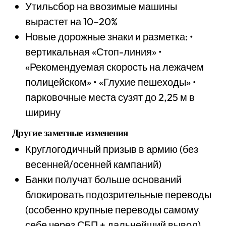
Утильсбор на ввозимые машины
вырастет на 10–20%
Новые дорожные знаки и разметка: •
вертикальная «Стоп-линия» •
«Рекомендуемая скорость на лежачем
полицейском» • «Глухие пешеходы» •
парковочные места сузят до 2,25 м в
ширину
Другие заметные изменения
Круглогодичный призыв в армию (без
весенней/осенней кампаний)
Банки получат больше оснований
блокировать подозрительные переводы
(особенно крупные переводы самому
себе через СБП + дальнейший вывод)