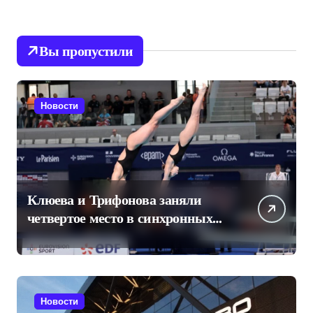
Вы пропустили
Новости
Клюева и Трифонова заняли
четвертое место в синхронных
прыжках в воду на чемпионате
Европы
Новости