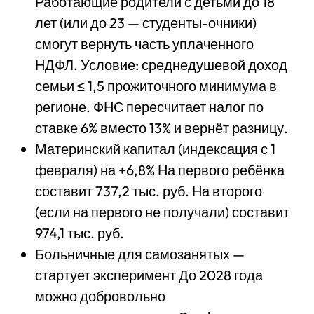
Работающие родители с детьми до 18
лет (или до 23 — студенты-очники)
смогут вернуть часть уплаченного
НДФЛ. Условие: среднедушевой доход
семьи ≤ 1,5 прожиточного минимума в
регионе. ФНС пересчитает налог по
ставке 6% вместо 13% и вернёт разницу.
Материнский капитал (индексация с 1
февраля) на +6,8% На первого ребёнка
составит 737,2 тыс. руб. На второго
(если на первого не получали) составит
974,1 тыс. руб.
Больничные для самозанятых —
стартует эксперимент До 2028 года
можно добровольно