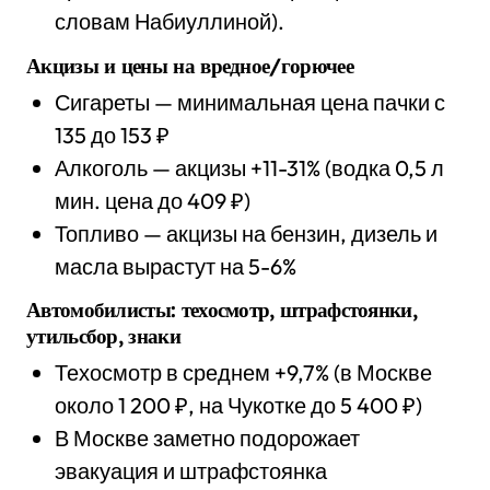
словам Набиуллиной).
Акцизы и цены на вредное/горючее
Сигареты — минимальная цена пачки с
135 до 153 ₽
Алкоголь — акцизы +11-31% (водка 0,5 л
мин. цена до 409 ₽)
Топливо — акцизы на бензин, дизель и
масла вырастут на 5-6%
Автомобилисты: техосмотр, штрафстоянки,
утильсбор, знаки
Техосмотр в среднем +9,7% (в Москве
около 1 200 ₽, на Чукотке до 5 400 ₽)
В Москве заметно подорожает
эвакуация и штрафстоянка