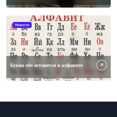
на пост главы Чечни
Новости
Буква «ё» останется в алфавите