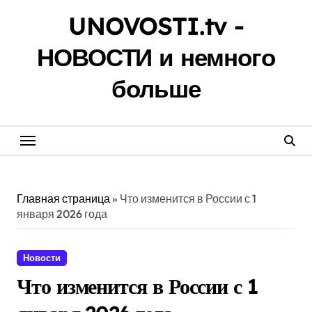
Перейти
UNOVOSTI.tv -
к
содержанию
НОВОСТИ и немного
больше
Главная страница
»
Что изменится в России с 1
января 2026 года
Новости
Что изменится в России с 1