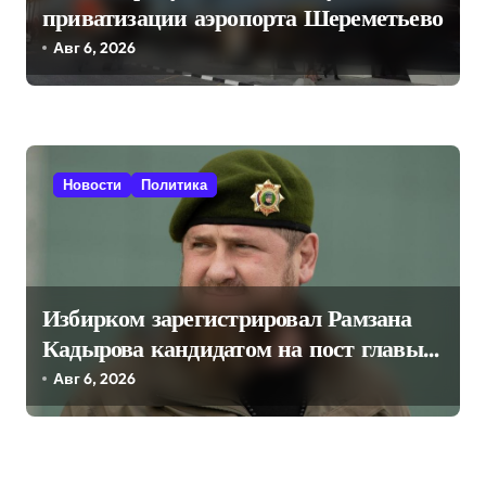
приватизации аэропорта Шереметьево
Авг 6, 2026
Новости
Политика
Избирком зарегистрировал Рамзана
Кадырова кандидатом на пост главы
Чечни
Авг 6, 2026