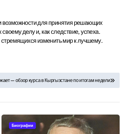
о и возможности для принятия решающих
своему делу и, как следствие, успеха.
, стремящихся изменить мир к лучшему.
ает — обзор курса в Кыргызстане по итогам недели
Биографии