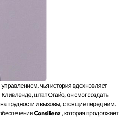
Кливленде, штат Огайо, он смог создать
на трудности и вызовы, стоящие перед ним.
 обеспечения
Consilienz
, которая продолжает