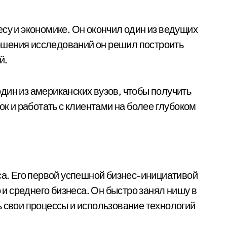
есу и экономике. Он окончил один из ведущих
ершения исследований он решил построить
й.
дин из американских вузов, чтобы получить
к и работать с клиентами на более глубоком
а. Его первой успешной бизнес-инициативой
и среднего бизнеса. Он быстро занял нишу в
 свои процессы и использование технологий