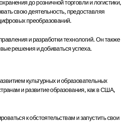
хранения до розничной торговли и логистики,
овать свою деятельность, предоставляя
м цифровых преобразований.
равления и разработки технологий. Он также
вые решения и добиваться успеха.
развитием культурных и образовательных
ранам и развитие образования, как в США,
роваться к обстоятельствам и запустить свои