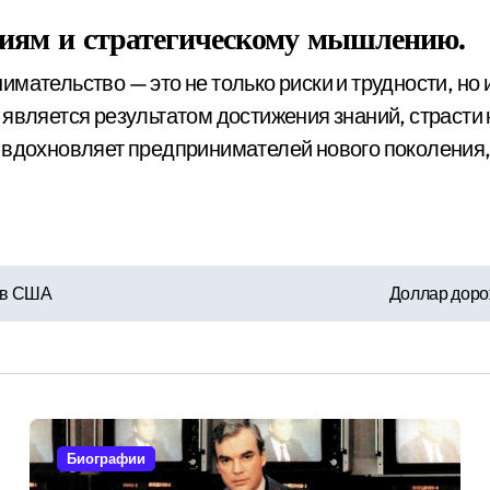
циям и стратегическому мышлению.
имательство — это не только риски и трудности, н
является результатом достижения знаний, страсти к 
и вдохновляет предпринимателей нового поколения
а в США
Доллар дорож
Биографии