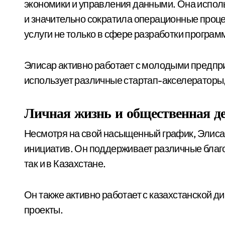
экономики и управления данными. Она исполь
и значительно сократила операционные проце
услуги не только в сфере разработки програм
Элисар активно работает с молодыми предпр
использует различные стартап-акселераторы
Личная жизнь и общественная д
Несмотря на свой насыщенный график, Элисар
инициатив. Он поддерживает различные благо
так и в Казахстане.
Он также активно работает с казахстанской 
проекты.