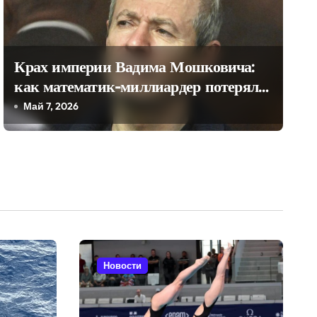
Крах империи Вадима Мошковича:
как математик-миллиардер потерял
всё
Май 7, 2026
Новости