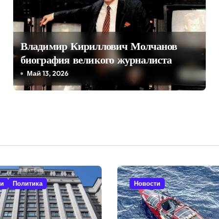
Владимир Кириллович Молчанов
биография великого журналиста
Май 13, 2026
ти
Политика
Новости