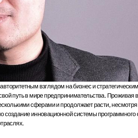
вой путь в мире предпринимательства. Проживая в 
есколькими сферами и продолжает расти, несмотря 
ло создание инновационной системы программного
отраслях.