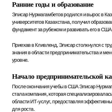
Ранние годы и образование
Элисар Нурмагамбетов родился и вырос в Каза
университетов Казахстана, получил образова
фундамент за рубежом и развивать его в США
Приехав в Кливленд, Элисар столкнулся с тру
знания в области предпринимательства и мен
уровне.
Начало предпринимательской к
После окончания учебы в США Элисар Нурмага
стала компания, которая специализировалась 
области ИТ-услуг, предоставляя эффективны
для роста.