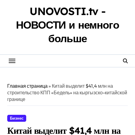
Перейти
UNOVOSTI.tv -
к
содержанию
НОВОСТИ и немного
больше
Главная страница
»
Китай выделит $41,4 млн на
строительство КПП «Бедель» на кыргызско-китайской
границе
Бизнес
Китай выделит $41,4 млн на