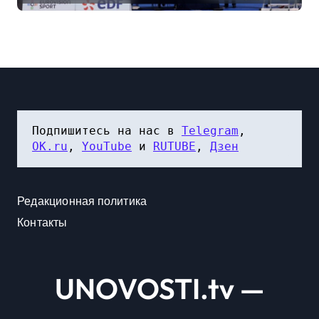
Европы
Подпишитесь на нас в 
Telegram
, 
OK.ru
, 
YouTube
 и 
RUTUBE
, 
Дзен
Редакционная политика
Контакты
UNOVOSTI.tv —