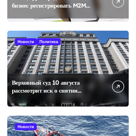
бизнес регистрировать M2M
SIM-карты через «Госуслуги»
Новости
Политика
Верховный суд 10 августа
рассмотрит иск о снятии
«Яблока» с выборов в Госдуму
Новости