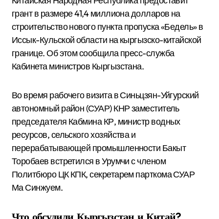
Китайская Народная Республика предоставит
грант в размере 41,4 миллиона долларов на
строительство нового пункта пропуска «Бедель» в
Иссык-Кульской области на кыргызско-китайской
границе. Об этом сообщила пресс-служба
Кабинета министров Кыргызстана.
Во время рабочего визита в Синьцзян-Уйгурский
автономный район (СУАР) КНР заместитель
председателя Кабмина КР, министр водных
ресурсов, сельского хозяйства и
перерабатывающей промышленности Бакыт
Торобаев встретился в Урумчи с членом
Политбюро ЦК КПК, секретарем парткома СУАР
Ма Синжуем.
Что обсудили Кыргызстан и Китай?