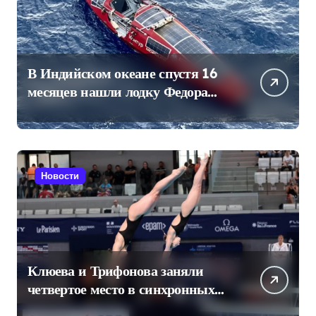
В Индийском океане спустя 16
месяцев нашли лодку Федора
Конюхова
Новости
Клюева и Трифонова заняли
четвертое место в синхронных
прыжках в воду на чемпионате