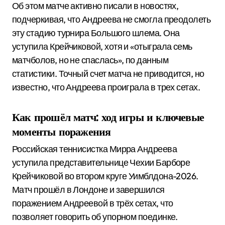
Об этом матче активно писали в новостях,
подчеркивая, что Андреева не смогла преодолеть
эту стадию турнира Большого шлема. Она
уступила Крейчиковой, хотя и «отыграла семь
матчболов, но не спаслась», по данным
статистики. Точный счет матча не приводится, но
известно, что Андреева проиграла в трех сетах.
Как прошёл матч: ход игры и ключевые
моменты поражения
Российская теннисистка Мирра Андреева
уступила представительнице Чехии Барборе
Крейчиковой во втором круге Уимблдона-2026.
Матч прошёл в Лондоне и завершился
поражением Андреевой в трёх сетах, что
позволяет говорить об упорном поединке.