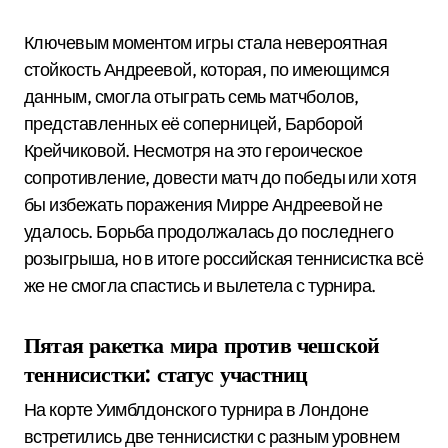
Ключевым моментом игры стала невероятная
стойкость Андреевой, которая, по имеющимся
данным, смогла отыграть семь матчболов,
представленных её соперницей, Барборой
Крейчиковой. Несмотря на это героическое
сопротивление, довести матч до победы или хотя
бы избежать поражения Мирре Андреевой не
удалось. Борьба продолжалась до последнего
розыгрыша, но в итоге российская теннисистка всё
же не смогла спастись и вылетела с турнира.
Пятая ракетка мира против чешской
теннисистки: статус участниц
На корте Уимблдонского турнира в Лондоне
встретились две теннисистки с разным уровнем