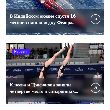
В Индийском океане спустя 16
месяцев нашли лодку Федора
Конюхова
Новости
Клюева и Трифонова заняли
четвертое место в синхронных
прыжках в воду на чемпионате
Европы