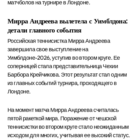
матчболов на турнире в Лондоне.
Мирра Андреева вылетела с Уимблдона:
детали главного события
Российская теннисистка Мирра Андреева
завершила свое выступление на
Уимблдоне-2026, уступив во втором круге. Ее
соперницей стала представительница Чехии
Барбора Крейчикова. Этот результат стал одним
из главных событий турнира, проходящего в
Лондоне.
На момент матча Мирра Андреева считалась
пятой ракеткой мира. Поражение от чешской
теннисистки во втором круге стало неожиданным
исходом для многих, учитывая ее высокий статус.