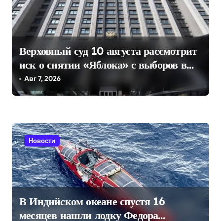
м
Верховный суд 10 августа рассмотрит
иск о снятии «Яблока» с выборов в
Госдуму
Авг 7, 2026
Новости
В Индийском океане спустя 16
месяцев нашли лодку Федора