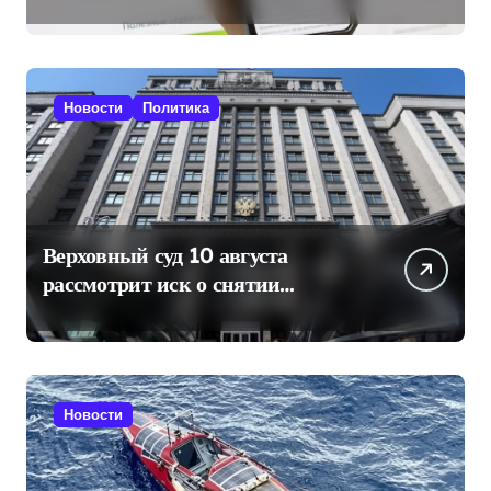
SIM-карты через «Госуслуги»
Новости
Политика
Верховный суд 10 августа
рассмотрит иск о снятии
«Яблока» с выборов в Госдуму
Новости