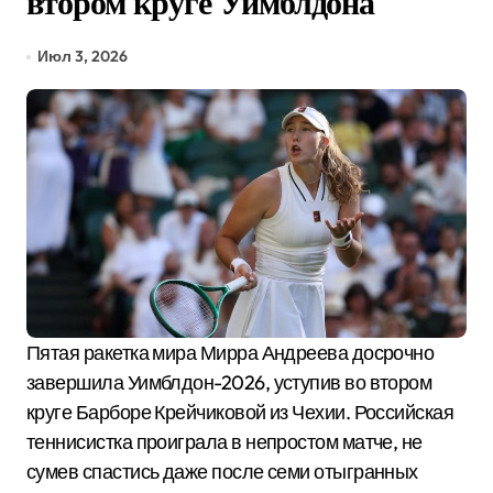
втором круге Уимблдона
Июл 3, 2026
Пятая ракетка мира Мирра Андреева досрочно
завершила Уимблдон-2026, уступив во втором
круге Барборе Крейчиковой из Чехии. Российская
теннисистка проиграла в непростом матче, не
сумев спастись даже после семи отыгранных