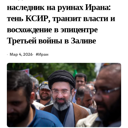
наследник на руинах Ирана:
тень КСИР, транзит власти и
восхождение в эпицентре
Третьей войны в Заливе
Мар 4, 2026
#
Иран