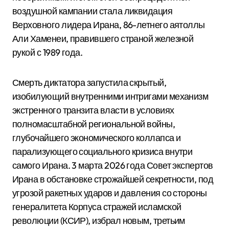
воздушной кампании стала ликвидация
Верховного лидера Ирана, 86-летнего аятоллы
Али Хаменеи, правившего страной железной
рукой с 1989 года.
Смерть диктатора запустила скрытый,
изобилующий внутренними интригами механизм
экстренного транзита власти в условиях
полномасштабной региональной войны,
глубочайшего экономического коллапса и
парализующего социального кризиса внутри
самого Ирана. 3 марта 2026 года Совет экспертов
Ирана в обстановке строжайшей секретности, под
угрозой ракетных ударов и давления со стороны
генералитета Корпуса стражей исламской
революции (КСИР), избрал новым, третьим