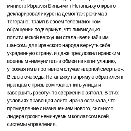
министр Израиля Биньямин Нетаньяху открыто
декларировали курс на демонтаж режима в
Тегеране.
Трамп в своем телевизионном
обращении подчеркнул, что ликвидация
политической верхушки стала «величайшим
шансом» для иранского народа вернуть себе
украденную страну, и даже предложил иранским
военным «иммунитет» в обмен на капитуляцию,
угрожая им в противном случае «верной смертью».
В свою очередь, Нетаньяху напрямую обратился к
иранцам с призывом «заполнить улицы и
завершить работу» по свержению аятолл.
В этих
условиях правящая элита Ирана осознала, что
промедление с назначением нового, сильного
лидера грозит неминуемым коллапсом всей
системы управления.