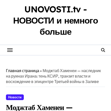
Перейти
UNOVOSTI.tv -
к
содержанию
НОВОСТИ и немного
больше
Главная страница
»
Моджтаб Хаменеи — наследник
на руинах Ирана: тень КСИР, транзит власти и
восхождение в эпицентре Третьей войны в Заливе
Новости
Моджтаб Хаменеи —