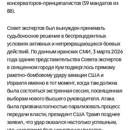
консерваторов-принципалистов (59 мандатов из
88).
Совет экспертов был вынужден принимать
судьбоносное решение в беспрецедентных
условиях активных и непрекращающихся боевых
действий.
По данным иранских СМИ, 3 марта 2026
года здание представительства Совета экспертов
в священном городе Кум подверглось прямому
ракетно-бомбовому удару авиации США и
Израиля именно в тот момент, когда там должна
была состояться экстренная сессия, посвященная
выборам нового Высшего руководителя.
Атака
была призвана полностью парализовать процесс
передачи власти; президент США Трамп позднее
заявил, что удар оказался настолько успешным,
что «уничтожил большинство кандидатов»,