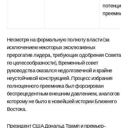
потенциал
преемник.
Несмотря на формальную полноту власти (за
исключением некоторых эксклюзивных
прерогатив лидера, требующих одобрения Совета
по целесообразности), Временный совет
руководства оказался недолговечной и крайне
неустойчивой конструкцией.
Процесс избрания
полноценного преемника был форсирован
беспрецедентным внешним давлением, аналогов
которому не было в новейшей истории Ближнего
Востока.
Президент США Дональд Трамп и премьер-