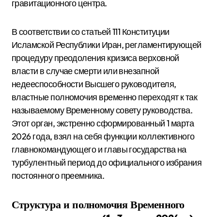
гравитационного центра.
В соответствии со статьей 111 Конституции
Исламской Республики Иран, регламентирующей
процедуру преодоления кризиса верховной
власти в случае смерти или внезапной
недееспособности Высшего руководителя,
властные полномочия временно переходят к так
называемому Временному совету руководства.
Этот орган, экстренно сформированный 1 марта
2026 года, взял на себя функции коллективного
главнокомандующего и главы государства на
турбулентный период до официального избрания
постоянного преемника.
Структура и полномочия Временного