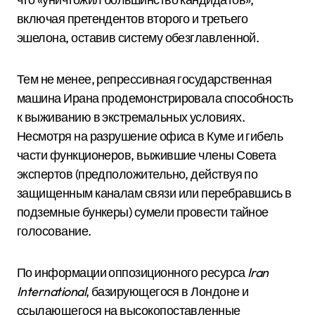
включая претендентов второго и третьего
эшелона, оставив систему обезглавленной.
Тем не менее, репрессивная государственная
машина Ирана продемонстрировала способность
к выживанию в экстремальных условиях.
Несмотря на разрушение офиса в Куме и гибель
части функционеров, выжившие члены Совета
экспертов (предположительно, действуя по
защищенным каналам связи или перебравшись в
подземные бункеры) сумели провести тайное
голосование.
По информации оппозиционного ресурса
Iran
International
, базирующегося в Лондоне и
ссылающегося на высокопоставленные