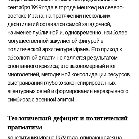
сентября 1969 года в городе Мешхед на северо-
востоке Ирана, на протяжении нескольких
десятилетий оставался самой загадочной,
наименее публичной и, одновременно, наиболее
могущественной закулисной фигурой в
политической архитектуре Ирана.
Его приход к
абсолютной власти не является результатом
спонтанного кризиса; это закономерный итог
многолетней, методичной консолидации ресурсов,
выстраивания глубоко законспирированных
агентурных сетей и формирования неразрывного
симбиоза с военной элитой.
Теологический дефицит и политический
прагматизм
Конституция Ирана 1979 года, опирающаяся на