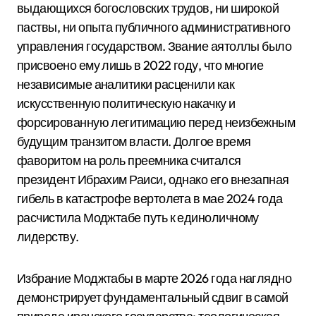
выдающихся богословских трудов, ни широкой
паствы, ни опыта публичного административного
управления государством.
Звание аятоллы было
присвоено ему лишь в 2022 году, что многие
независимые аналитики расценили как
искусственную политическую накачку и
форсированную легитимацию перед неизбежным
будущим транзитом власти.
Долгое время
фаворитом на роль преемника считался
президент Ибрахим Раиси, однако его внезапная
гибель в катастрофе вертолета в мае 2024 года
расчистила Моджтабе путь к единоличному
лидерству.
Избрание Моджтабы в марте 2026 года наглядно
демонстрирует фундаментальный сдвиг в самой