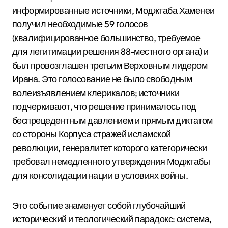
информированные источники, Моджтаба Хаменеи
получил необходимые 59 голосов
(квалифицированное большинство, требуемое
для легитимации решения 88-местного органа) и
был провозглашен третьим Верховным лидером
Ирана.
Это голосование не было свободным
волеизъявлением клерикалов; источники
подчеркивают, что решение принималось под
беспрецедентным давлением и прямым диктатом
со стороны Корпуса стражей исламской
революции, генералитет которого категорически
требовал немедленного утверждения Моджтабы
для консолидации нации в условиях войны.
Это событие знаменует собой глубочайший
исторический и теологический парадокс: система,