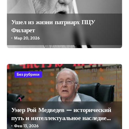
Ушел из жизни патриарх ПЦУ
Филарет
Мар 20, 2026
Без рубрики
Умер Рой Медведев — исторический
путь и интеллектуальное наследие
длиною в век
Фев 13, 2026