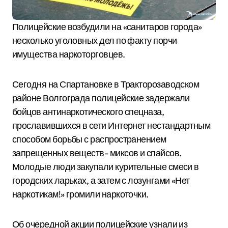
Полицейские возбудили на «санитаров города»
несколько уголовных дел по факту порчи
имущества наркоторговцев.
Сегодня на Спартановке в Тракторозаводском
районе Волгограда полицейские задержали
бойцов антинаркотического спецназа,
прославившихся в сети Интернет нестандартным
способом борьбы с распространением
запрещенных веществ- миксов и спайсов.
Молодые люди закупали курительные смеси в
городских ларьках, а затем с лозунгами «Нет
наркотикам!» громили наркоточки.
Об очередной акции полицейские узнали из