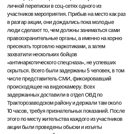
личной переписки в соц-сетях одного из
участников мероприятия. Прибыв на место как раз
в разгар акции, они дождались пока молодые
люди сделают то, чем должны заниматься сами
правоохранительные органы, а именно на корню
пресекать торговлю наркотиками, а затем
захватили нескольких бойцов
«антинаркотического спецсназа», не успевших
скрыться. Всего были задержаны 5 человек, в том
числе представитель СМИ, фиксировавший
происходящее на видеокамеру. Всех
задержанных доставили в отдел ОВД по
Тракторозаводском району и держали там около
10 часов, требуя признательных показаний. После
этого по месту жительства каждого из участников
акции были проведены обыски и изъяты