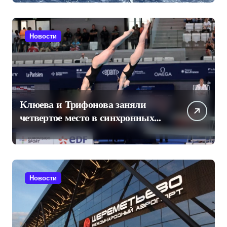
Новости
Клюева и Трифонова заняли
четвертое место в синхронных
прыжках в воду на чемпионате
Европы
Новости