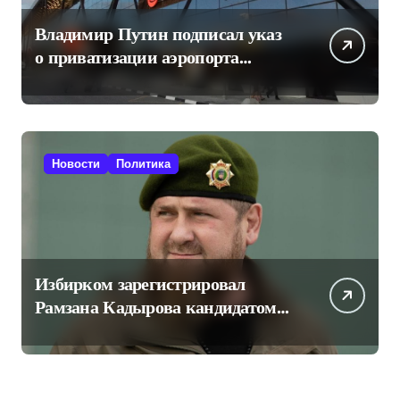
Владимир Путин подписал указ
о приватизации аэропорта
Шереметьево
Новости
Политика
Избирком зарегистрировал
Рамзана Кадырова кандидатом
на пост главы Чечни