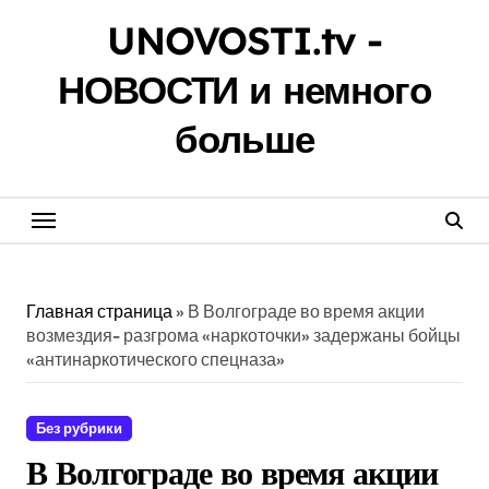
Перейти
UNOVOSTI.tv -
к
содержанию
НОВОСТИ и немного
больше
Главная страница
»
В Волгограде во время акции
возмездия- разгрома «наркоточки» задержаны бойцы
«антинаркотического спецназа»
Без рубрики
В Волгограде во время акции