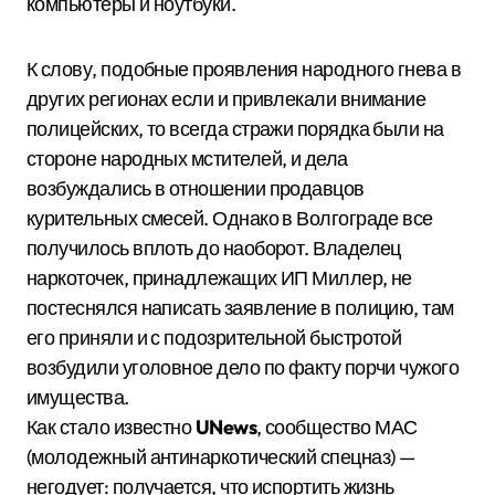
компьютеры и ноутбуки.
К слову, подобные проявления народного гнева в
других регионах если и привлекали внимание
полицейских, то всегда стражи порядка были на
стороне народных мстителей, и дела
возбуждались в отношении продавцов
курительных смесей. Однако в Волгограде все
получилось вплоть до наоборот. Владелец
наркоточек, принадлежащих ИП Миллер, не
постеснялся написать заявление в полицию, там
его приняли и с подозрительной быстротой
возбудили уголовное дело по факту порчи чужого
имущества.
Как стало известно
UNews
, сообщество МАС
(молодежный антинаркотический спецназ) —
негодует: получается, что испортить жизнь