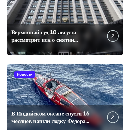
Верховный суд 10 августа
рассмотрит иск о снятии
«Яблока» с выборов в Госдуму
Новости
В Индийском океане спустя 16
месяцев нашли лодку Федора
Конюхова