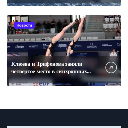
Новости
Клюева и Трифонова заняли
четвертое место в синхронных
прыжках в воду на чемпионате
Европы