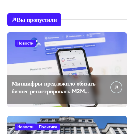
Вы пропустили
Новости
Минцифры предложило обязать
бизнес регистрировать M2M
SIM-карты через «Госуслуги»
Новости
Политика