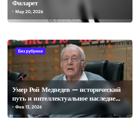
Филарет
Мар 20, 2026
Без рубрики
Умер Рой Медведев — исторический
путь и интеллектуальное наследие
длиною в век
Фев 13, 2026