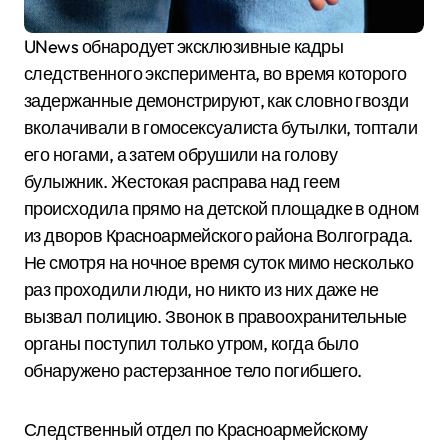
UNews обнародует эксклюзивные кадры
следственного эксперимента, во время которого
задержанные демонстрируют, как словно гвозди
вколачивали в гомосексуалиста бутылки, топтали
его ногами, а затем обрушили на голову
булыжник. Жестокая расправа над геем
происходила прямо на детской площадке в одном
из дворов Красноармейского района Волгограда.
Не смотря на ночное время суток мимо несколько
раз проходили люди, но никто из них даже не
вызвал полицию. Звонок в правоохранительные
органы поступил только утром, когда было
обнаружено растерзанное тело погибшего.
Следственный отдел по Красноармейскому