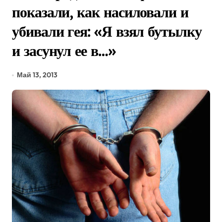
показали, как насиловали и
убивали гея: «Я взял бутылку
и засунул ее в…»
Май 13, 2013