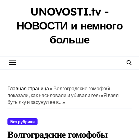
Перейти
UNOVOSTI.tv -
к
содержанию
НОВОСТИ и немного
больше
Главная страница
»
Волгоградские гомофобы
показали, как насиловали и убивали гея: «Я взял
бутылку и засунул ее в…»
Без рубрики
Волгоградские гомофобы