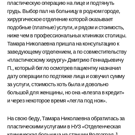
пластическую операцию на лице и подтянуть
грудь. Выбор пал на больницу в родном городе,
хирургическое отделение которой оказывает
подобные (платные) услуги, и рядом и стоимость,
ниже чем в профессиональных клиниках столицы.
Тамара Николаевна пришла на консультацию к
заведующему отделением, а по совместительству
«пластическому хирургу» Дмитрию Геннадьевичу
П., который бегло осмотрев пациентку назначил
дату операции по подтяжке лица и озвучил сумму
за услуги, стоимость хоть была и довольно
большой для женщины, но она «влезла в кредит»
и через некоторое время «легла под нож».
На свою беду, Тамара Николаевна обратилась за
пластическими услугами в НУЗ «Отделенческая
клиническая больница на станции Волгоград-1