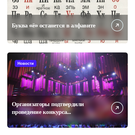
Буква «ё» останется в алфавите
Новости
Организаторы подтвердили
проведение конкурса
«Интервидение» в Саудовской
Аравии