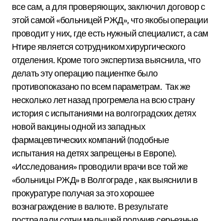
все сам, а для проверяющих, заключил договор с
этой самой «больницей РЖД», что якобы операции
проводит у них, где есть нужный специалист, а сам
Нтире является сотрудником хирургического
отделения. Кроме того экспертиза выяснила, что
делать эту операцию пациентке было
противопоказано по всем параметрам. Так же
несколько лет назад прогремела на всю страну
история с испытаниями на волгоградских детях
новой вакцины одной из западных
фармацевтических компаний (подобные
испытания на детях запрещены в Европе).
«Исследования» проводили врачи все той же
«больницы РЖД» в Волгограде , как выяснили в
прокуратуре получая за это хорошее
вознаграждение в валюте. В результате
пострадали сотни малышей получив серьезные