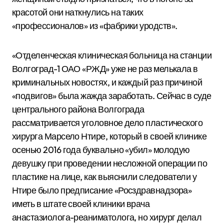
красотой они наткнулись на таких
«профессионалов» из «фабрики уродств».
«Отделенческая клиническая больница на станции
Волгоград-1 ОАО «РЖД» уже не раз мелькала в
криминальных новостях, и каждый раз причиной
«подвигов» была жажда заработать. Сейчас в суде
центрального района Волгограда
рассматривается уголовное дело пластического
хирурга Марсело Нтире, который в своей клинике
осенью 2016 года буквально «убил» молодую
девушку при проведении несложной операции по
пластике на лице, как выяснили следователи у
Нтире было предписание «Росздравнадзора»
иметь в штате своей клиники врача
анастазиолога-реаниматолога, но хирург делал