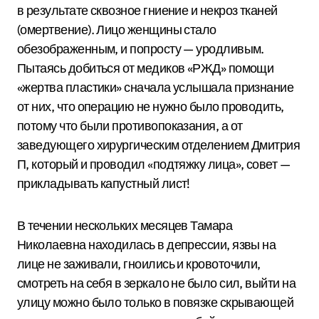
в результате сквозное гниение и некроз тканей
(омертвение). Лицо женщины стало
обезображенным, и попросту — уродливым.
Пытаясь добиться от медиков «РЖД» помощи
«жертва пластики» сначала услышала признание
от них, что операцию не нужно было проводить,
потому что были противопоказания, а от
заведующего хирургическим отделением Дмитрия
П, который и проводил «подтяжку лица», совет —
прикладывать капустный лист!
В течении нескольких месяцев Тамара
Николаевна находилась в депрессии, язвы на
лице не заживали, гноились и кровоточили,
смотреть на себя в зеркало не было сил, выйти на
улицу можно было только в повязке скрывающей