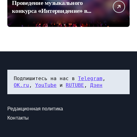
Проведение музыкального
конкурса «Интервидение» в
Саудовской Аравии в 2026 году
оказалось под вопросом
Подпишитесь на нас в 
Telegram
, 
OK.ru
, 
YouTube
 и 
RUTUBE
, 
Дзен
Редакционная политика
Контакты