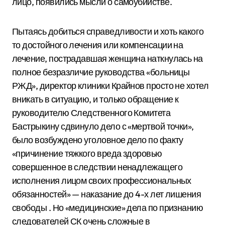
лицо, появились мысли о самоубийстве.
Пытаясь добиться справедливости и хоть какого
то достойного лечения или компенсации на
лечение, пострадавшая женщина наткнулась на
полное безразличие руководства «больницы
РЖД», директор клиники Крайнов просто не хотел
вникать в ситуацию, и только обращение к
руководителю Следственного Комитета
Бастрыкину сдвинуло дело с «мертвой точки»,
было возбуждено уголовное дело по факту
«причинение тяжкого вреда здоровью
совершенное в следствии ненадлежащего
исполнения лицом своих профессиональных
обязанностей» — наказание до 4-х лет лишения
свободы . Но «медицинские» дела по признанию
следователей СК очень сложные в