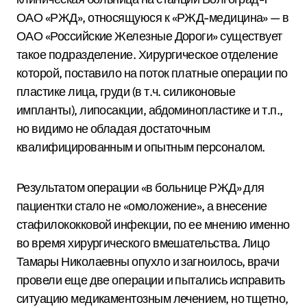
ОАО «РЖД», относящуюся к «РЖД-медицина» — в
ОАО «Российские Железные Дороги» существует
такое подразделение. Хирургическое отделение
которой, поставило на поток платные операции по
пластике лица, груди (в т.ч. силиконовые
импланты), липосакции, абдоминопластике и т.п.,
но видимо не обладая достаточным
квалифицированным и опытным персоналом.
Результатом операции «в больнице РЖД» для
пациентки стало не «омоложение», а внесение
стафилококковой инфекции, по ее мнению именно
во время хирургического вмешательства. Лицо
Тамары Николаевны опухло и загноилось, врачи
провели еще две операции и пытались исправить
ситуацию медикаментозным лечением, но тщетно,