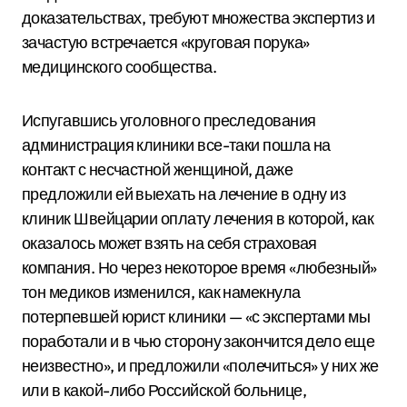
доказательствах, требуют множества экспертиз и
зачастую встречается «круговая порука»
медицинского сообщества.
Испугавшись уголовного преследования
администрация клиники все-таки пошла на
контакт с несчастной женщиной, даже
предложили ей выехать на лечение в одну из
клиник Швейцарии оплату лечения в которой, как
оказалось может взять на себя страховая
компания. Но через некоторое время «любезный»
тон медиков изменился, как намекнула
потерпевшей юрист клиники — «с экспертами мы
поработали и в чью сторону закончится дело еще
неизвестно», и предложили «полечиться» у них же
или в какой-либо Российской больнице,