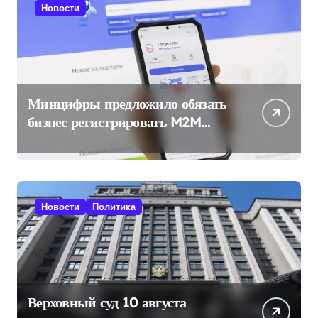
Новости
Минцифры предложило обязать
бизнес регистрировать M2M
SIM-карты через «Госуслуги»
Новости
Политика
Верховный суд 10 августа