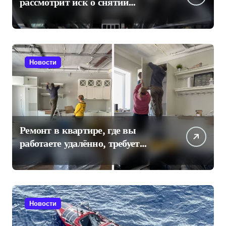
рассмотрит иск о снятии
«Яблока» с выборов в Госдуму
Новости
Ремонт в квартире, где вы
работаете удалённо, требует
отдельного плана
Новости