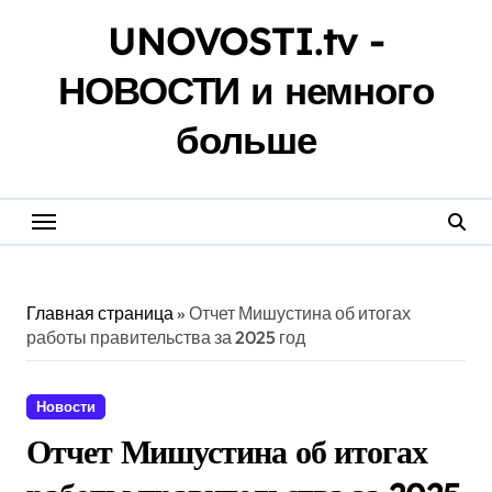
Перейти
UNOVOSTI.tv -
к
содержанию
НОВОСТИ и немного
больше
Главная страница
»
Отчет Мишустина об итогах
работы правительства за 2025 год
Новости
Отчет Мишустина об итогах