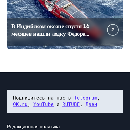
В Индийском океане спустя 16
месяцев нашли лодку Федора
Конюхова
Подпишитесь на нас в 
Telegram
, 
OK.ru
, 
YouTube
 и 
RUTUBE
, 
Дзен
Редакционная политика