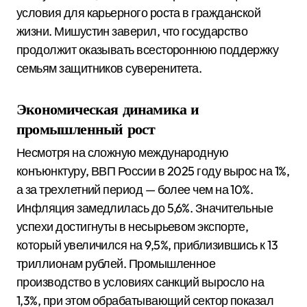
условия для карьерного роста в гражданской
жизни. Мишустин заверил, что государство
продолжит оказывать всестороннюю поддержку
семьям защитников суверенитета.
Экономическая динамика и
промышленный рост
Несмотря на сложную международную
конъюнктуру, ВВП России в 2025 году вырос на 1%,
а за трехлетний период — более чем на 10%.
Инфляция замедлилась до 5,6%. Значительные
успехи достигнуты в несырьевом экспорте,
который увеличился на 9,5%, приблизившись к 13
триллионам рублей. Промышленное
производство в условиях санкций выросло на
1,3%, при этом обрабатывающий сектор показал