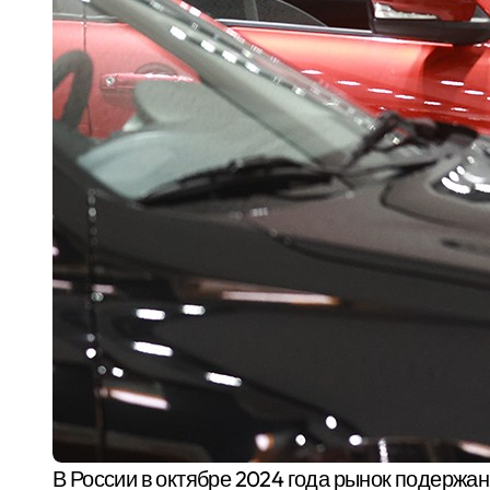
В России в октябре 2024 года рынок подержанных автомобилей достиг пика с начала года. Спрос на них подскочил на 16 % по сравнению с