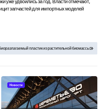
жи уже удвоились за год. Власти отмечают,
фицит запчастей для импортных моделей
биоразлагаемый пластик из растительной биомассы
Новости