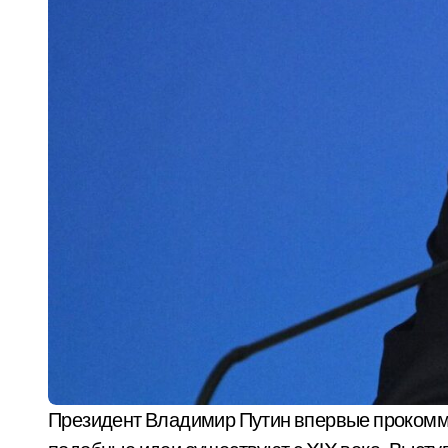
Президент Владимир Путин впервые прокомментировал планы Соединённых Штатов Америки по отношению к Гренландии, отметив, что