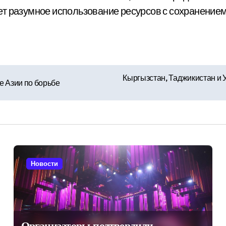
т разумное использование ресурсов с сохранением
Кыргызстан, Таджикистан и 
е Азии по борьбе
Новости
Организаторы подтвердили