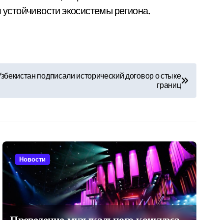
 устойчивости экосистемы региона.
Узбекистан подписали исторический договор о стыке
границ
Новости
Проведение музыкального конкурса