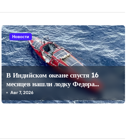
Новости
В Индийском океане спустя 16
месяцев нашли лодку Федора
Конюхова
Авг 7, 2026