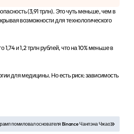
открывая возможности для технологического
1,74 и 1,2 трлн рублей, что на 10% меньше в
огии для медицины. Но есть риск: зависимость
рамп помиловал основателя Binance Чанпэна Чжао