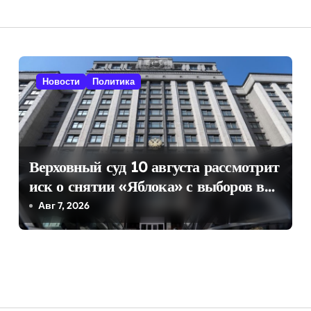
Новости
Политика
Верховный суд 10 августа рассмотрит
иск о снятии «Яблока» с выборов в
Госдуму
Авг 7, 2026