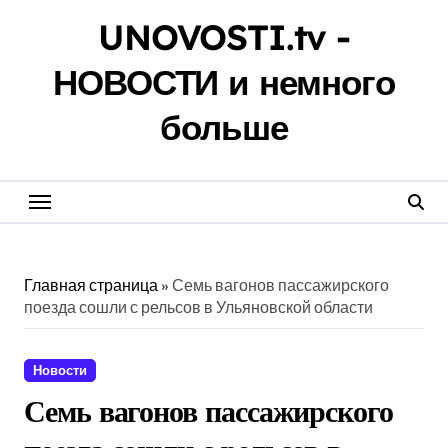
Перейти
UNOVOSTI.tv -
к
содержанию
НОВОСТИ и немного
больше
Главная страница
»
Семь вагонов пассажирского
поезда сошли с рельсов в Ульяновской области
Новости
Семь вагонов пассажирского