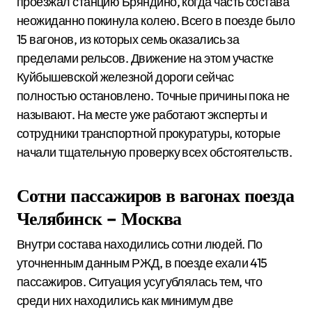
проезжал станцию Бряндино, когда часть состава
неожиданно покинула колею. Всего в поезде было
15 вагонов, из которых семь оказались за
пределами рельсов. Движение на этом участке
Куйбышевской железной дороги сейчас
полностью остановлено. Точные причины пока не
называют. На месте уже работают эксперты и
сотрудники транспортной прокуратуры, которые
начали тщательную проверку всех обстоятельств.
Сотни пассажиров в вагонах поезда
Челябинск – Москва
Внутри состава находились сотни людей. По
уточненным данным РЖД, в поезде ехали 415
пассажиров. Ситуация усугублялась тем, что
среди них находились как минимум две