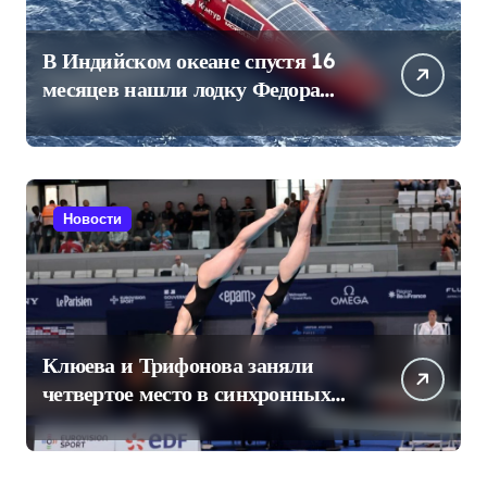
В Индийском океане спустя 16
месяцев нашли лодку Федора
Конюхова
Новости
Клюева и Трифонова заняли
четвертое место в синхронных
прыжках в воду на чемпионате
Европы