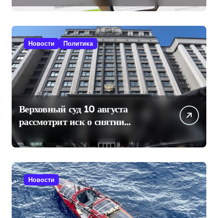
Новости
Политика
Верховный суд 10 августа
рассмотрит иск о снятии
«Яблока» с выборов в Госдуму
Новости