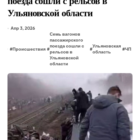
поезда сошли с рельсов в
Ульяновской области
Апр 3, 2026
Семь вагонов
пассажирского
поезда сошли с
Ульяновская
#
Происшествия
#
#
#
ЧП
рельсов в
область
Ульяновской
области