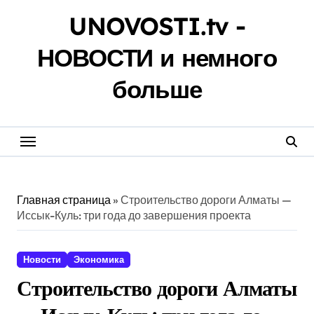
Перейти
UNOVOSTI.tv -
к
содержанию
НОВОСТИ и немного
больше
Главная страница
»
Строительство дороги Алматы —
Иссык-Куль: три года до завершения проекта
Новости
Экономика
Строительство дороги Алматы