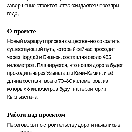
завершение строительства ожидается через три
года.
О проекте
Новый маршрут призван существенно сократить
существующий путь, который сейчас проходит
через Кордай и Бишкек, составляя около 485
километров. Планируется, что новая дорога будет
проходить через Узынагаш и Кечи-Кемин, и её
длина составит всего 70-80 километров, из
которых 6 километров будут на территории
Кыргызстана.
Работа над проектом
Переговоры по строительству дороги начались в