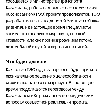
сообщается в Министерстве транспорта
Казахстана, работа над технико-экономическим
обоснованием (ТЭО) проекта продолжается. ТЭО
разрабатывается с поддержкой Азиатского банка
развития, и в настоящее время специалисты
занимаются анализом маршрута, оценкой
стоимости, а также прогнозированием потока
автомобилей и путей возврата инвестиций.
Что будет дальше
Как только ТЭО будет завершено, будет принято
окончательное решение о целесообразности
строительства нового маршрута. В настоящее
время продолжаются переговоры между
Казахстаном и Кыргызстаном по юридическим
вопросам совместной реализации проекта.