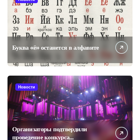
Буква «ё» останется в алфавите
Новости
Организаторы подтвердили
проведение конкурса