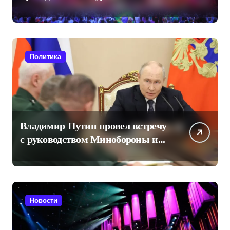
«Интервидение» в Саудовской
Аравии
Политика
Владимир Путин провел встречу
с руководством Минобороны и
произвел кадровые
перестановки
Новости