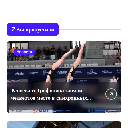
Вы пропустили
Новости
Клюева и Трифонова заняли
четвертое место в синхронных
прыжках в воду на чемпионате
Европы