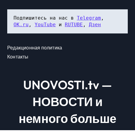
Подпишитесь на нас в 
Telegram
, 
OK.ru
, 
YouTube
 и 
RUTUBE
, 
Дзен
Редакционная политика
Контакты
UNOVOSTI.tv —
НОВОСТИ и
немного больше