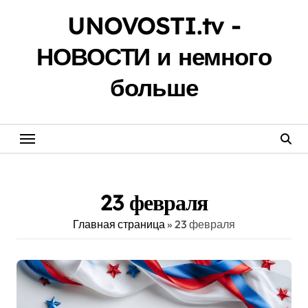
Перейти
UNOVOSTI.tv -
к
содержанию
НОВОСТИ и немного
больше
23 февраля
Главная страница
»
23 февраля