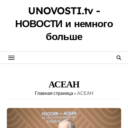
Перейти
UNOVOSTI.tv -
к
содержанию
НОВОСТИ и немного
больше
АСЕАН
Главная страница
»
АСЕАН