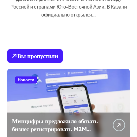
Россией и странами Юго-Восточной Азии. В Казани
официально открылся…
Вы пропустили
Новости
Минцифры предложило обязать
бизнес регистрировать M2M
SIM-карты через «Госуслуги»