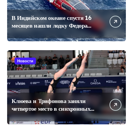
В Индийском океане спустя 16
месяцев нашли лодку Федора
Конюхова
Новости
Клюева и Трифонова заняли
четвертое место в синхронных
прыжках в воду на чемпионате
Европы