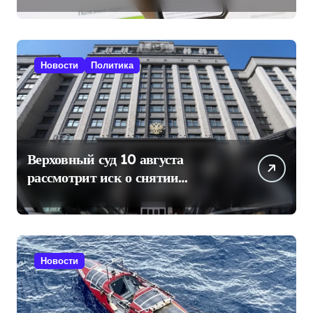
Новости
Политика
Верховный суд 10 августа
рассмотрит иск о снятии
«Яблока» с выборов в Госдуму
Новости