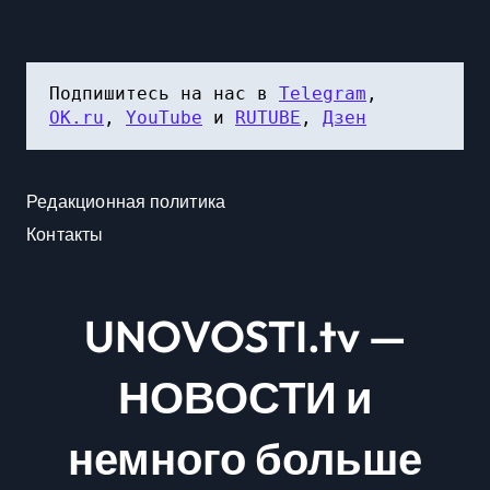
Подпишитесь на нас в 
Telegram
, 
OK.ru
, 
YouTube
 и 
RUTUBE
, 
Дзен
Редакционная политика
Контакты
UNOVOSTI.tv —
НОВОСТИ и
немного больше