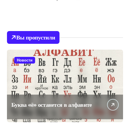
Вы пропустили
Новости
Буква «ё» останется в алфавите