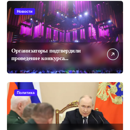
Новости
Организаторы подтвердили
проведение конкурса
«Интервидение» в Саудовской
Аравии
Политика