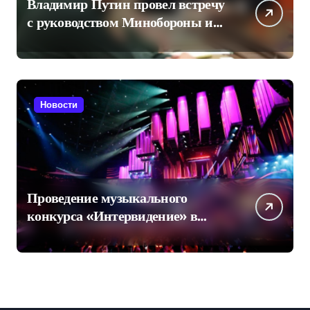
Владимир Путин провел встречу
с руководством Минобороны и
произвел кадровые
перестановки
Новости
Проведение музыкального
конкурса «Интервидение» в
Саудовской Аравии в 2026 году
оказалось под вопросом