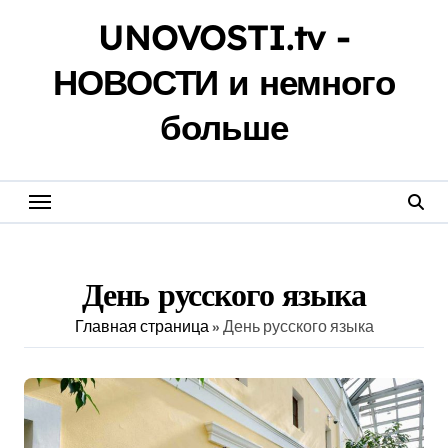
Перейти
UNOVOSTI.tv -
к
содержанию
НОВОСТИ и немного
больше
День русского языка
Главная страница
»
День русского языка