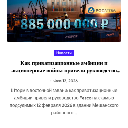
Новости
Как приватизационные амбиции и
акционерные войны привели руководство
Fesco (Дальневосточного морского
Фев 12, 2026
пароходства) на скамью подсудимых
Шторм в восточной гавани: как приватизационные
амбиции привели руководство Fesco на скамью
подсудимых 12 февраля 2026 в здании Мещанского
районного…