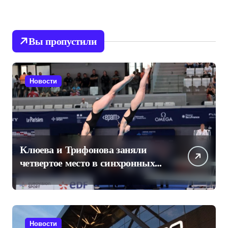
Вы пропустили
Новости
Клюева и Трифонова заняли
четвертое место в синхронных
прыжках в воду на чемпионате
Европы
Новости