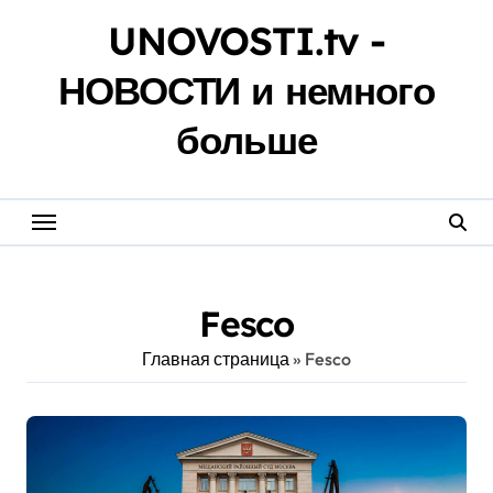
Перейти
UNOVOSTI.tv -
к
содержанию
НОВОСТИ и немного
больше
Fesco
Главная страница
»
Fesco