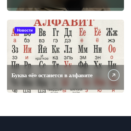
на пост главы Чечни
Новости
Буква «ё» останется в алфавите