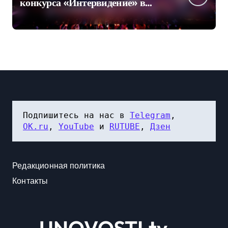
конкурса «Интервидение» в
Саудовской Аравии в 2026 году
оказалось под вопросом
Подпишитесь на нас в 
Telegram
, 
OK.ru
, 
YouTube
 и 
RUTUBE
, 
Дзен
Редакционная политика
Контакты