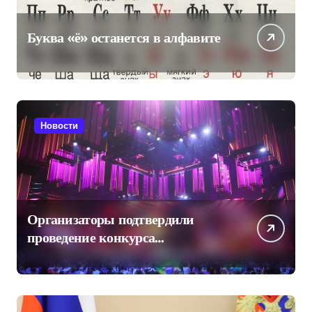
Буква «ё» останется в алфавите
Новости
Организаторы подтвердили
проведение конкурса
«Интервидение» в Саудовской
Аравии