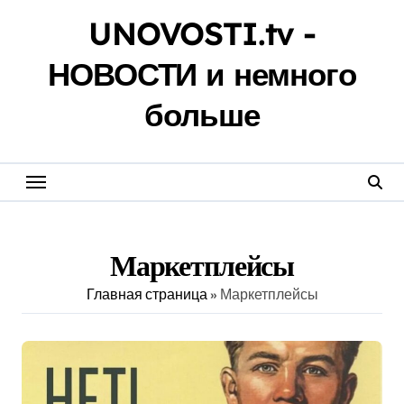
Перейти
UNOVOSTI.tv -
к
содержанию
НОВОСТИ и немного
больше
Маркетплейсы
Главная страница
»
Маркетплейсы