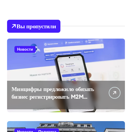
Вы пропустили
Новости
Минцифры предложило обязать
бизнес регистрировать M2M
SIM-карты через «Госуслуги»
Новости
Политика