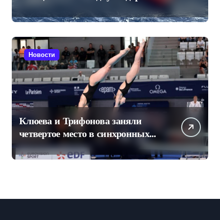
Конюхова
Новости
Клюева и Трифонова заняли
четвертое место в синхронных
прыжках в воду на чемпионате
Европы