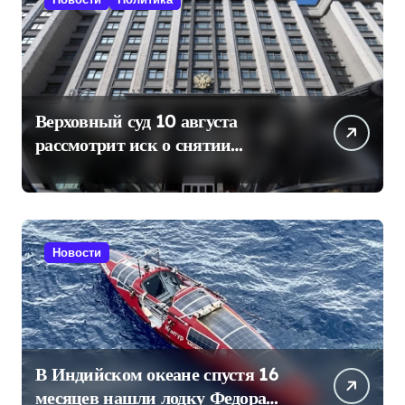
Верховный суд 10 августа
рассмотрит иск о снятии
«Яблока» с выборов в Госдуму
Новости
В Индийском океане спустя 16
месяцев нашли лодку Федора