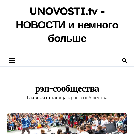
Перейти
UNOVOSTI.tv -
к
содержанию
НОВОСТИ и немного
больше
рэп-сообщества
Главная страница
»
рэп-сообщества