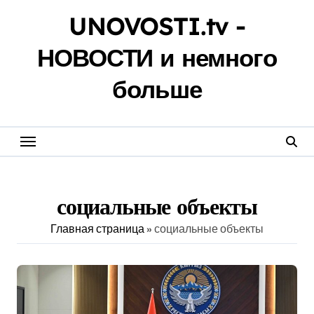
Перейти
UNOVOSTI.tv -
к
содержанию
НОВОСТИ и немного
больше
социальные объекты
Главная страница
»
социальные объекты