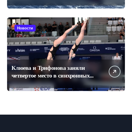
Конюхова
Новости
Клюева и Трифонова заняли
четвертое место в синхронных
прыжках в воду на чемпионате
Европы