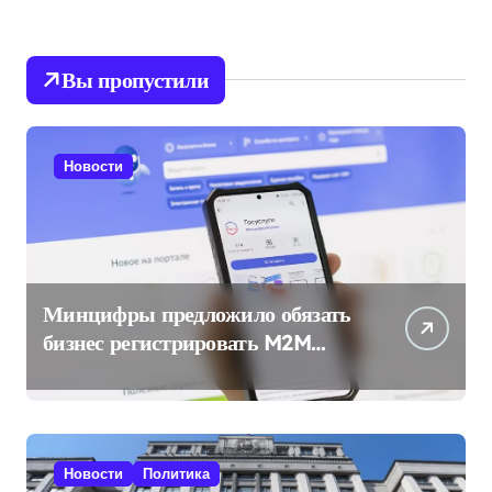
Вы пропустили
Новости
Минцифры предложило обязать
бизнес регистрировать M2M
SIM-карты через «Госуслуги»
Новости
Политика