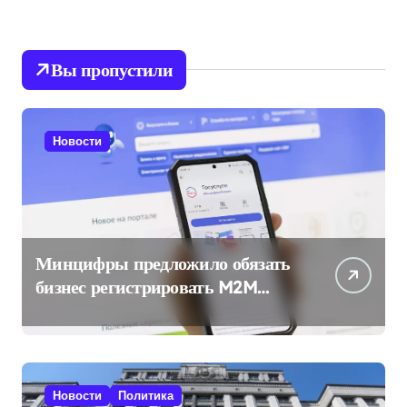
Вы пропустили
Новости
Минцифры предложило обязать
бизнес регистрировать M2M
SIM-карты через «Госуслуги»
Новости
Политика