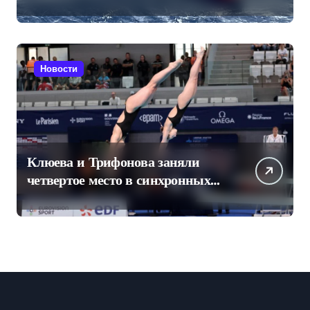
Конюхова
Новости
Клюева и Трифонова заняли
четвертое место в синхронных
прыжках в воду на чемпионате
Европы