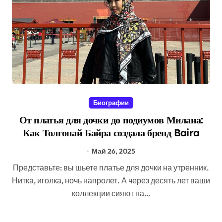
Биографии
От платья для дочки до подиумов Милана:
Как Толгонай Байра создала бренд Baira
Май 26, 2025
Представьте: вы шьете платье для дочки на утренник.
Нитка, иголка, ночь напролет. А через десять лет ваши
коллекции сияют на…