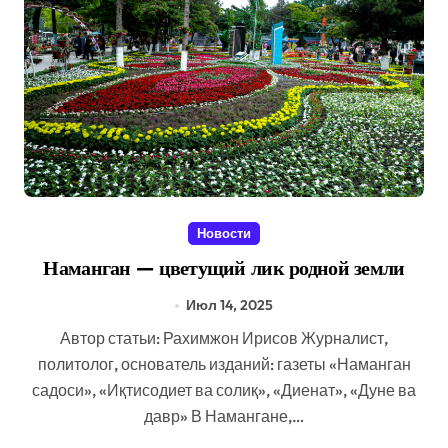
Новости
Наманган — цветущий лик родной земли
Июл 14, 2025
Автор статьи: Рахимжон Ирисов Журналист,
политолог, основатель изданий: газеты «Наманган
садоси», «Иқтисодиет ва солиқ», «Диенат», «Дуне ва
давр» В Намангане,…