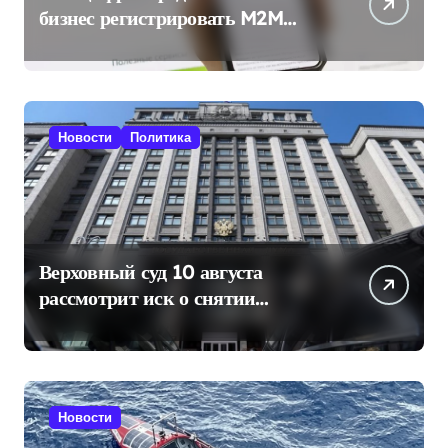
бизнес регистрировать M2M
SIM-карты через «Госуслуги»
Новости
Политика
Верховный суд 10 августа
рассмотрит иск о снятии
«Яблока» с выборов в Госдуму
Новости