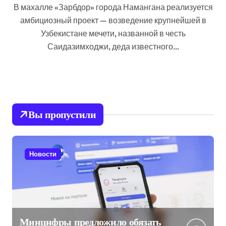
В махалле «Зарбдор» города Намангана реализуется
амбициозный проект — возведение крупнейшей в
Узбекистане мечети, названной в честь
Саидазимходжи, деда известного…
Вы пропустили
Новости
Минцифры предложило обязать