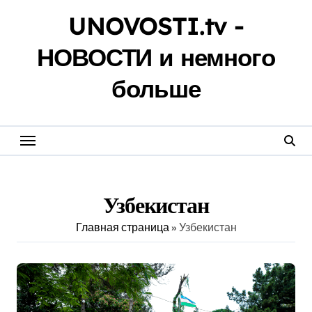
Перейти
UNOVOSTI.tv -
к
содержанию
НОВОСТИ и немного
больше
Узбекистан
Главная страница
»
Узбекистан