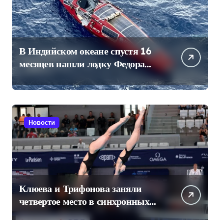
В Индийском океане спустя 16
месяцев нашли лодку Федора
Конюхова
Новости
Клюева и Трифонова заняли
четвертое место в синхронных
прыжках в воду на чемпионате