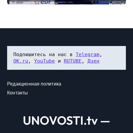
Европы
Подпишитесь на нас в 
Telegram
, 
OK.ru
, 
YouTube
 и 
RUTUBE
, 
Дзен
Редакционная политика
Контакты
UNOVOSTI.tv —