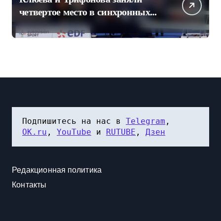
четвертое место в синхронных
прыжках в воду на чемпионате
Европы
Подпишитесь на нас в 
Telegram
, 
OK.ru
, 
YouTube
 и 
RUTUBE
, 
Дзен
Редакционная политика
Контакты