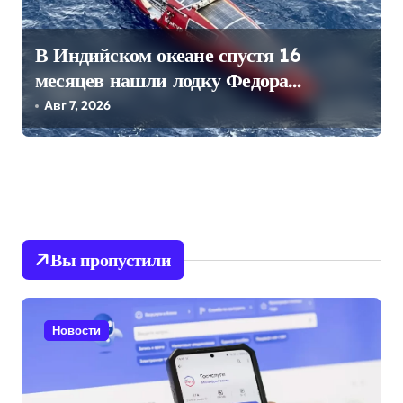
В Индийском океане спустя 16
месяцев нашли лодку Федора
Конюхова
Авг 7, 2026
Вы пропустили
Новости