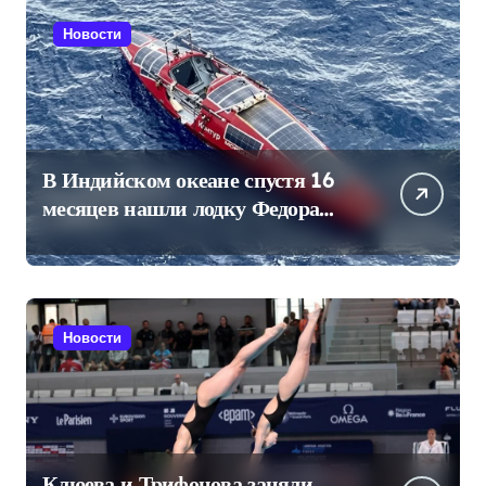
Новости
В Индийском океане спустя 16
месяцев нашли лодку Федора
Конюхова
Новости
Клюева и Трифонова заняли