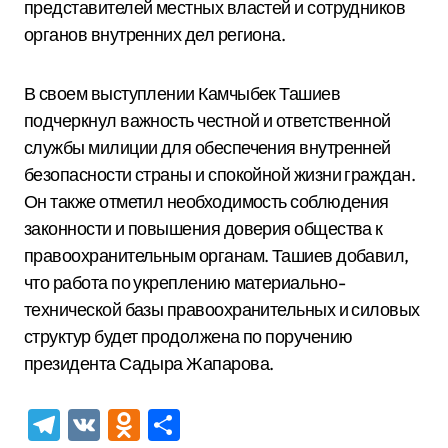
представителей местных властей и сотрудников
органов внутренних дел региона.
В своем выступлении Камчыбек Ташиев
подчеркнул важность честной и ответственной
службы милиции для обеспечения внутренней
безопасности страны и спокойной жизни граждан.
Он также отметил необходимость соблюдения
законности и повышения доверия общества к
правоохранительным органам. Ташиев добавил,
что работа по укреплению материально-
технической базы правоохранительных и силовых
структур будет продолжена по поручению
президента Садыра Жапарова.
Telegram
VK
Odnoklassniki
Отправить