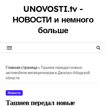
Перейти
UNOVOSTI.tv -
к
содержанию
НОВОСТИ и немного
больше
Главная страница
»
Ташиев передал новые
автомобили милиционерам в Джалал-Абадской
области
Новости
Ташиев передал новые