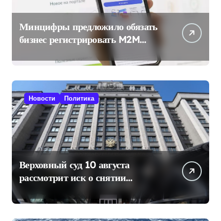
Минцифры предложило обязать
бизнес регистрировать M2M
SIM-карты через «Госуслуги»
Новости
Политика
Верховный суд 10 августа
рассмотрит иск о снятии
«Яблока» с выборов в Госдуму