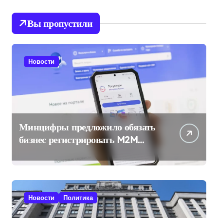
Вы пропустили
Новости
Минцифры предложило обязать
бизнес регистрировать M2M
SIM-карты через «Госуслуги»
Новости
Политика