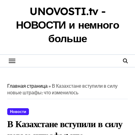
Перейти
UNOVOSTI.tv -
к
содержанию
НОВОСТИ и немного
больше
Главная страница
»
В Казахстане вступили в силу
новые штрафы: что изменилось
Новости
В Казахстане вступили в силу