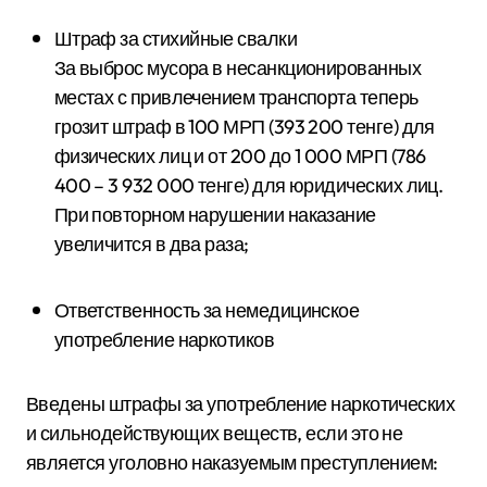
Штраф за стихийные свалки
За выброс мусора в несанкционированных
местах с привлечением транспорта теперь
грозит штраф в 100 МРП (393 200 тенге) для
физических лиц и от 200 до 1 000 МРП (786
400 – 3 932 000 тенге) для юридических лиц.
При повторном нарушении наказание
увеличится в два раза;
Ответственность за немедицинское
употребление наркотиков
Введены штрафы за употребление наркотических
и сильнодействующих веществ, если это не
является уголовно наказуемым преступлением: