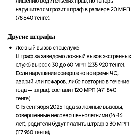
лишению водительских прав, но теперь
нарушителям грозит штраф в размере 20 МРП
(78 640 тенге).
Другие штрафы
Ложный вызов спецслужб
Штраф за заведомо ложный вызов экстренных
служб вырос с 30 до 60 МРП (235 920 тенге).
Если нарушение совершено во время ЧС,
аварий или пожаров, либо повторно в течение
года — штраф составит 120 МРП (471 840
тенге).
С 15 сентября 2025 года за ложные вызовы,
совершенные несовершеннолетними (14-16
лет), родители будут платить штраф в 30 МРП
(117 960 тенге);