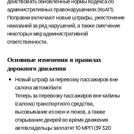
действовать обновленные нормы Кодекса об
административных правонарушениях (КоАП).
Поправки включают новые штрафы, ужесточение
наказаний за ряд нарушений, а также смягчение
некоторых мер административной
ответственности.
Основные изменения в правилах
дорожного движения
Новый штраф за перевозку пассажиров вне
салона автомобиля
Теперь за перевозку пассажиров вне кабины
(салона) транспортного средства,
высовывание из окон и люков, а также
открывание дверей во время движения
автовладельцы заплатят 10 МРП (39 320