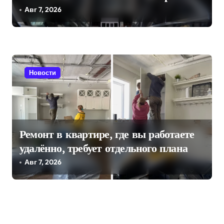
Госдуму
Авг 7, 2026
Новости
Ремонт в квартире, где вы работаете
удалённо, требует отдельного плана
Авг 7, 2026