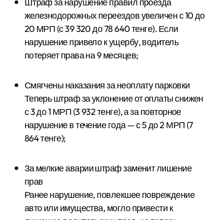
Штраф за нарушение правил проезда
железнодорожных переездов увеличен с 10 до
20 МРП (с 39 320 до 78 640 тенге). Если
нарушение привело к ущербу, водитель
потеряет права на 9 месяцев;
Смягчены наказания за неоплату парковки
Теперь штраф за уклонение от оплаты снижен
с 3 до 1 МРП (3 932 тенге), а за повторное
нарушение в течение года — с 5 до 2 МРП (7
864 тенге);
За мелкие аварии штраф заменит лишение
прав
Ранее нарушение, повлекшее повреждение
авто или имущества, могло привести к