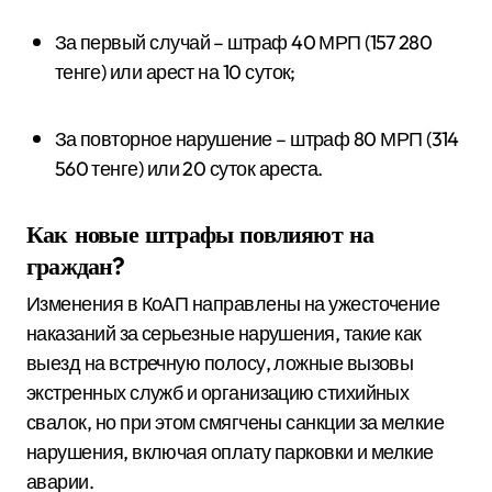
За первый случай – штраф 40 МРП (157 280
тенге) или арест на 10 суток;
За повторное нарушение – штраф 80 МРП (314
560 тенге) или 20 суток ареста.
Как новые штрафы повлияют на
граждан?
Изменения в КоАП направлены на ужесточение
наказаний за серьезные нарушения, такие как
выезд на встречную полосу, ложные вызовы
экстренных служб и организацию стихийных
свалок, но при этом смягчены санкции за мелкие
нарушения, включая оплату парковки и мелкие
аварии.