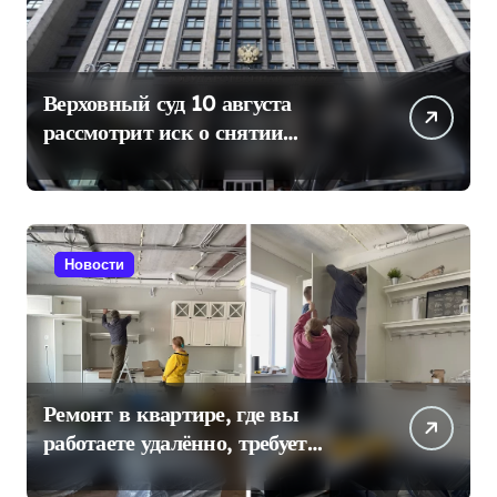
Верховный суд 10 августа
рассмотрит иск о снятии
«Яблока» с выборов в Госдуму
Новости
Ремонт в квартире, где вы
работаете удалённо, требует
отдельного плана