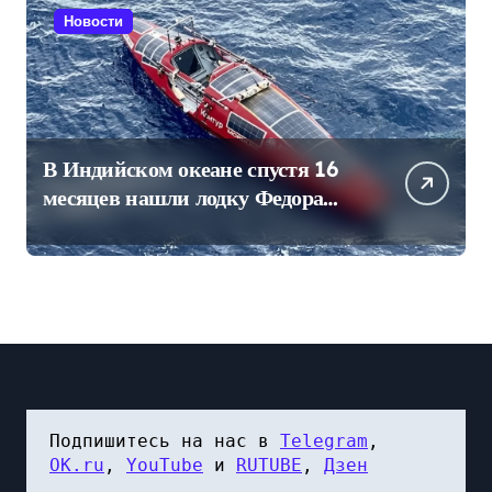
Новости
В Индийском океане спустя 16
месяцев нашли лодку Федора
Конюхова
Подпишитесь на нас в 
Telegram
, 
OK.ru
, 
YouTube
 и 
RUTUBE
, 
Дзен