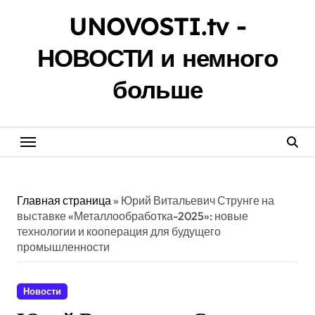
Перейти
UNOVOSTI.tv -
к
содержанию
НОВОСТИ и немного
больше
Главная страница
»
Юрий Витальевич Струнге на
выставке «Металлообработка-2025»: новые
технологии и кооперация для будущего
промышленности
Новости