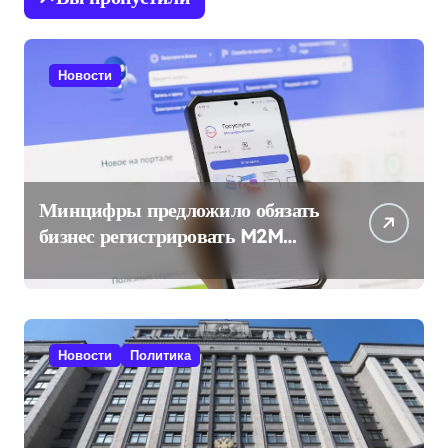
Новости
Минцифры предложило обязать
бизнес регистрировать M2M
SIM-карты через «Госуслуги»
Новости
Политика