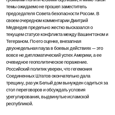
темы ожидаемо не прошел заместитель
председателя Совета безопасности России. В
своем очередном комментарии Дмитрий
Медведев предельно жестко высказался о
текущем статусе конфликта между Вашингтоном и
Тегераном. По его оценке, внезапная
двухнедельная пауза в боевых действиях — это
вовсе не дипломатический успех Америки, а ее
очевидное геополитическое поражение.
Российский политик уверен, что гегемония
Соединенных Штатов окончательно дала
трещину, раз уж Белый дом вынужден садиться за
стол переговоров и обсуждать условия
урегулирования, выдвинутые исламской
республикой.