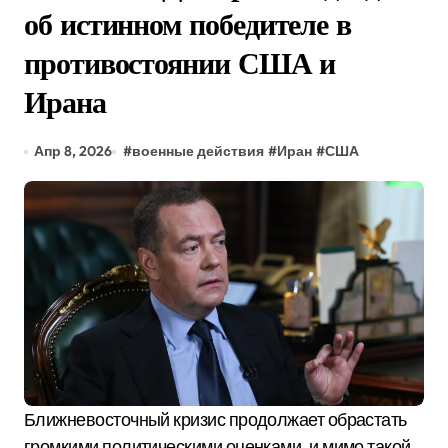
об истинном победителе в
противостоянии США и
Ирана
Апр 8, 2026
#
военные действия
#
Иран
#
США
Ближневосточный кризис продолжает обрастать
громкими политическими оценками, и мимо такой