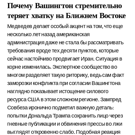
Почему Вашингтон стремительно
теряет хватку на Ближнем Востоке
Медведев делает особый акцент на том, что еще
несколько лет назад американская
администрация даже не стала бы рассматривать
требования вроде тех десяти пунктов, которые
сейчас настойчиво продвигает Иран. Ситуация в
корне изменилась. Экспертное сообщество во
многом разделяет такую риторику, ведь сам факт
заморозки конфликта при согласии Вашингтона
наглядно показывает истощение силового
ресурса США в этом сложном регионе. Зампред
Совбеза иронично подметил важную деталь:
попытки Дональда Трампа сохранить лицо через
гневные публикации и обвинения прессы во лжи
выглядят откровенно слабо. Подобная реакция