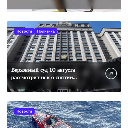
SIM-карты через «Госуслуги»
Новости
Политика
Верховный суд 10 августа
рассмотрит иск о снятии
«Яблока» с выборов в Госдуму
Новости