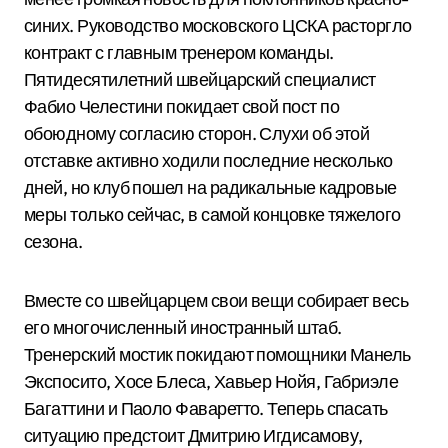
синих. Руководство московского ЦСКА расторгло
контракт с главным тренером команды.
Пятидесятилетний швейцарский специалист
Фабио Челестини покидает свой пост по
обоюдному согласию сторон. Слухи об этой
отставке активно ходили последние несколько
дней, но клуб пошел на радикальные кадровые
меры только сейчас, в самой концовке тяжелого
сезона.
Вместе со швейцарцем свои вещи собирает весь
его многочисленный иностранный штаб.
Тренерский мостик покидают помощники Манель
Экспосито, Хосе Блеса, Хавьер Нойя, Габриэле
Багаттини и Паоло Фаваретто. Теперь спасать
ситуацию предстоит Дмитрию Игдисамову,