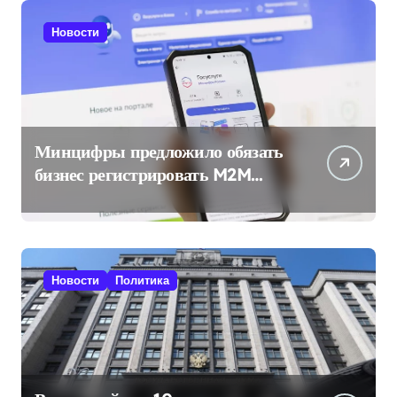
Новости
Минцифры предложило обязать
бизнес регистрировать M2M
SIM-карты через «Госуслуги»
Новости
Политика