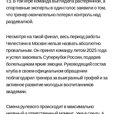
1:3. В той игре команда выглядела растерянной, а
спортивные эксперты в один голос заявили о том,
что тренер окончательно потерял контроль над
раздевалкой.
Несмотря на такой финал, весь период работы
Челестини в Москве нельзя назвать абсолютно
провальным. Он принял команду летом 2025 года
и успел завоевать Суперкубок России, подарив
болельщикам яркие эмоции. Руководящий состав
клуба в своем официальном обращении
поблагодарил тренера за выигранный трофей и за
активное развитие молодых воспитанников
академии.
Смена рулевого происходит в максимально
нервный и ответственный момент. Уже в среду, 6