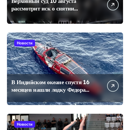
Верховный суд 10 августа
рассмотрит иск о снятии
«Яблока» с выборов в Госдуму
Новости
В Индийском океане спустя 16
месяцев нашли лодку Федора
Конюхова
Новости