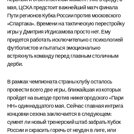
мая, ЦСКА предстоит важнейший матч финала
Пути регионов Кубка России против московского
«Спартака». Времени на тактическую перестройку
игры у Дмитрия Игдисамова просто нет. Ему
придется работать исключительно с психологией
футболистов и пытаться эмоционально
встряхнуть команду перед главным столичным
дерби.
В рамках чемпионата страны клубу осталось
провести всего две игры, ближайшая из которых
пройдет на выезде против нижегородского «Пари
НН» одиннадцатого мая. Сейчас главная интрига
концовки сезона заключается в следующем:
сумеет ли новый тренерский штаб забрать Кубок
России и скрасить горечь от неудач в лиге, или