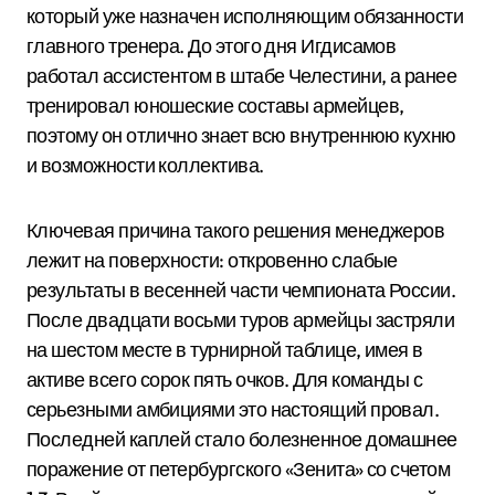
который уже назначен исполняющим обязанности
главного тренера. До этого дня Игдисамов
работал ассистентом в штабе Челестини, а ранее
тренировал юношеские составы армейцев,
поэтому он отлично знает всю внутреннюю кухню
и возможности коллектива.
Ключевая причина такого решения менеджеров
лежит на поверхности: откровенно слабые
результаты в весенней части чемпионата России.
После двадцати восьми туров армейцы застряли
на шестом месте в турнирной таблице, имея в
активе всего сорок пять очков. Для команды с
серьезными амбициями это настоящий провал.
Последней каплей стало болезненное домашнее
поражение от петербургского «Зенита» со счетом