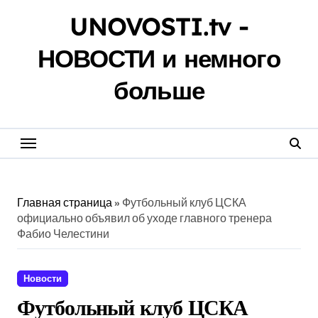
Перейти
UNOVOSTI.tv -
к
содержанию
НОВОСТИ и немного
больше
Главная страница
»
Футбольный клуб ЦСКА
официально объявил об уходе главного тренера
Фабио Челестини
Новости
Футбольный клуб ЦСКА