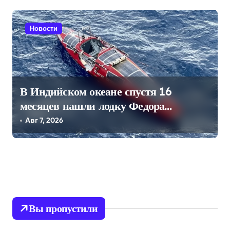
Новости
В Индийском океане спустя 16
месяцев нашли лодку Федора
Конюхова
Авг 7, 2026
Вы пропустили