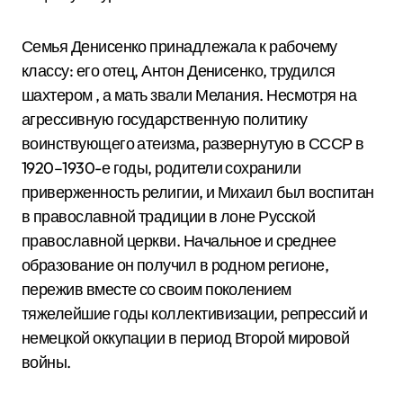
Семья Денисенко принадлежала к рабочему
классу: его отец, Антон Денисенко, трудился
шахтером
, а мать звали Мелания.
Несмотря на
агрессивную государственную политику
воинствующего атеизма, развернутую в СССР в
1920–1930-е годы, родители сохранили
приверженность религии, и Михаил был воспитан
в православной традиции в лоне Русской
православной церкви.
Начальное и среднее
образование он получил в родном регионе,
пережив вместе со своим поколением
тяжелейшие годы коллективизации, репрессий и
немецкой оккупации в период Второй мировой
войны.