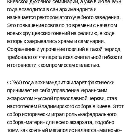
Киевской духовной семинарии, а уже в июле 1958
года возводится в сан архимандрита и
назначается ректором этого учебного заведения.
Это повышение совпало по времени с началом
новых хрущевских гонений на религию, в ходе
которых закрывались храмы и семинарии.
Сохранение и упрочение позиций в такой период
требовало от Филарета исключительной гибкости
и готовности к компромиссам с властью.
С 1960 года архимандрит Филарет фактически
принимает на себя управление Украинским
экзархатом Русской православной церкви, став
настоятелем Владимирского собора в Киеве.
Этот
собор исторически играл роль «кафедрального
собора-матери» для всего экзархата, подобно
тому, как крупный мегаполис является «матерью-