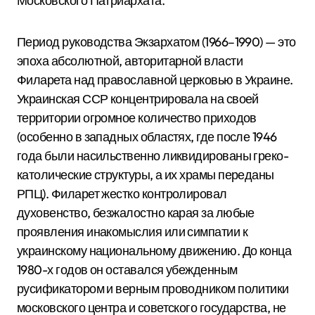
Московского Патриархата.
Период руководства Экзархатом (1966–1990) — это
эпоха абсолютной, авторитарной власти
Филарета над православной церковью в Украине.
Украинская ССР концентрировала на своей
территории огромное количество приходов
(особенно в западных областях, где после 1946
года были насильственно ликвидированы греко-
католические структуры, а их храмы переданы
РПЦ). Филарет жестко контролировал
духовенство, безжалостно карая за любые
проявления инакомыслия или симпатии к
украинскому национальному движению. До конца
1980-х годов он оставался убежденным
русификатором и верным проводником политики
московского центра и советского государства, не