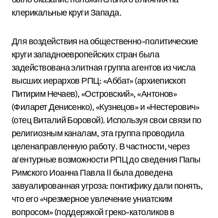
клерикальные круги Запада.
Для воздействия на общественно-политические
круги западноевропейских стран была
задействована элитная группа агентов из числа
высших иерархов РПЦ: «Аббат» (архиепископ
Питирим Нечаев), «Островский», «Антонов»
(Филарет Денисенко), «Кузнецов» и «Нестерович»
(отец Виталий Боровой).
Используя свои связи по
религиозным каналам, эта группа проводила
целенаправленную работу. В частности, через
агентурные возможности РПЦ до сведения Папы
Римского Иоанна Павла II была доведена
завуалированная угроза: понтифику дали понять,
что его «чрезмерное увлечение униатским
вопросом» (поддержкой греко-католиков в