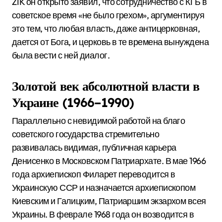
ZIK он открыто заявил, что сотрудничество с КГБ в
советское время «не было грехом», аргументируя
это тем, что любая власть, даже антицерковная,
дается от Бога, и церковь в те времена вынуждена
была вести с ней диалог.
Золотой век абсолютной власти в
Украине (1966–1990)
Параллельно с невидимой работой на благо
советского государства стремительно
развивалась видимая, публичная карьера
Денисенко в Московском Патриархате. В мае 1966
года архиепископ Филарет переводится в
Украинскую ССР и назначается архиепископом
Киевским и Галицким, Патриаршим экзархом всея
Украины.
В феврале 1968 года он возводится в