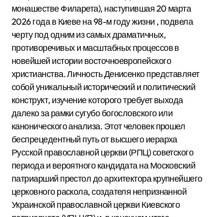
монашестве Филарета), наступившая 20 марта
2026 года в Киеве на 98-м году жизни
, подвела
черту под одним из самых драматичных,
противоречивых и масштабных процессов в
новейшей истории восточноевропейского
христианства. Личность Денисенко представляет
собой уникальный исторический и политический
конструкт, изучение которого требует выхода
далеко за рамки сугубо богословского или
канонического анализа. Этот человек прошел
беспрецедентный путь от высшего иерарха
Русской православной церкви (РПЦ) советского
периода и вероятного кандидата на Московский
патриарший престол до архитектора крупнейшего
церковного раскола, создателя непризнанной
Украинской православной церкви Киевского