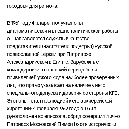
городом» для региона.
В 1961 году Филарет получает опыт
дипломатической и внешнеполитической работы:
он направляется служить в качестве
представителя (настоятеля подворья) Русской
православной церкви при Патриархе
Александрийском в Египте.
Зарубежные
командировки в советский период были
привилегией узкого круга наиболее проверенных
лиц, что прямо указывает на наличие у него
специального допуска и доверия со стороны КГБ.
Этот опыт стал прелюдией к его архиерейской
хиротонии: 4 февраля 1962 года он был
рукоположен во епископа, обряд совершил лично
Патриарх Московский Пимен I (хотя исторически