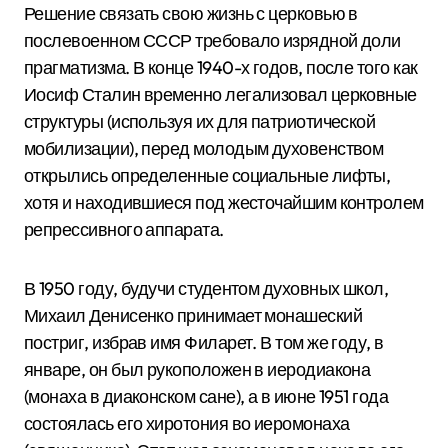
Решение связать свою жизнь с церковью в
послевоенном СССР требовало изрядной доли
прагматизма. В конце 1940-х годов, после того как
Иосиф Сталин временно легализовал церковные
структуры (используя их для патриотической
мобилизации), перед молодым духовенством
открылись определенные социальные лифты,
хотя и находившиеся под жесточайшим контролем
репрессивного аппарата.
В 1950 году, будучи студентом духовных школ,
Михаил Денисенко принимает монашеский
постриг, избрав имя Филарет.
В том же году, в
январе, он был рукоположен в иеродиакона
(монаха в диаконском сане), а в июне 1951 года
состоялась его хиротония во иеромонаха