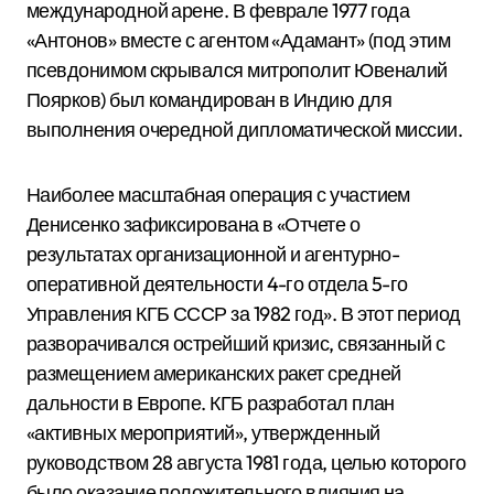
международной арене. В феврале 1977 года
«Антонов» вместе с агентом «Адамант» (под этим
псевдонимом скрывался митрополит Ювеналий
Поярков) был командирован в Индию для
выполнения очередной дипломатической миссии.
Наиболее масштабная операция с участием
Денисенко зафиксирована в «Отчете о
результатах организационной и агентурно-
оперативной деятельности 4-го отдела 5-го
Управления КГБ СССР за 1982 год».
В этот период
разворачивался острейший кризис, связанный с
размещением американских ракет средней
дальности в Европе. КГБ разработал план
«активных мероприятий», утвержденный
руководством 28 августа 1981 года, целью которого
было оказание положительного влияния на