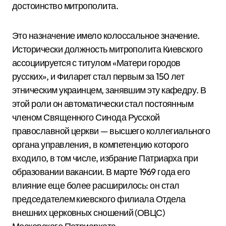
достоинство митрополита.
Это назначение имело колоссальное значение.
Исторически должность митрополита Киевского
ассоциируется с титулом «Матери городов
русских», и Филарет стал первым за 150 лет
этническим украинцем, занявшим эту кафедру.
В
этой роли он автоматически стал постоянным
членом Священного Синода Русской
православной церкви — высшего коллегиального
органа управления, в компетенцию которого
входило, в том числе, избрание Патриарха при
образовании вакансии.
В марте 1969 года его
влияние еще более расширилось: он стал
председателем киевского филиала Отдела
внешних церковных сношений (ОВЦС)