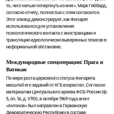
то, чего нельзя почерпнуть из книг».
Марк Гиббард,
согласно отчету, полностью с этим согласился.
Этот эпизод демонстрирует, как Филарет
использовался для установления
психологического контакта с иностранцами и
трансляции идеологически выверенных тезисов в
неформальной обстановке.
Международные спецоперации: Прага и
Ватикан
По мере роста церковного статуса Филарета
масштаб его заданий от КГБ возрастал. Согласно
материалам Центрального архива ФСБ России (ф.
5, оп. 16, д. V110), в октябре 1969 года агент
«Антонов» был направлен в Германскую
Демократическую Республику в составе