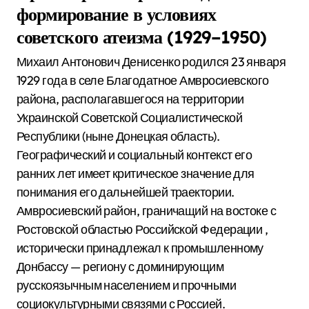
формирование в условиях
советского атеизма (1929–1950)
Михаил Антонович Денисенко родился 23 января
1929 года в селе Благодатное Амвросиевского
района, располагавшегося на территории
Украинской Советской Социалистической
Республики (ныне Донецкая область).
Географический и социальный контекст его
ранних лет имеет критическое значение для
понимания его дальнейшей траектории.
Амвросиевский район, граничащий на востоке с
Ростовской областью Российской Федерации
,
исторически принадлежал к промышленному
Донбассу — региону с доминирующим
русскоязычным населением и прочными
социокультурными связями с Россией.