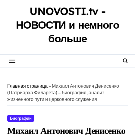
Перейти
UNOVOSTI.tv -
к
содержанию
НОВОСТИ и немного
больше
Главная страница
»
Михаил Антонович Денисенко
(Патриарха Филарета) – биография, анализ
жизненного пути и церковного служения
Биографии
Михаил Антонович Денисенко