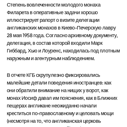
Степень вовлеченности молодого монаха
Филарета в оперативные задачи хорошо
иллюстрирует рапорт о визите делегации
англиканских монахов в Киево-Печерскую лавру
28 мая 1958 года.
Согласно архивному документу,
делегация, в состав которой входили Марк
Гиббард, Хью и Лоуренс, находилась под плотным
наружным и агентурным наблюдением.
В отчете КГБ скрупулезно фиксировались
малейшие детали поведения иностранцев: как
они обратили внимание на нищих у ворот, как
монах Иосиф давал им пояснения, как в Ближних
пещерах англикане неожиданно начали
креститься по-православному и целовать мощи
(несмотря на то, что англиканская церковь