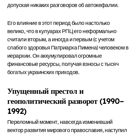
допуская никаких разговоров об автокефалии.
Его влияние в этот период было настолько
велико, что в кулуарах РПЦ его неформально
считали вторым, а иногда и первым (с учетом
слабого здоровья Патриарха Пимена) человеком в
иерархии. Он аккумулировал огромные
финансовые ресурсы, получая взносы с тысяч
богатых украинских приходов.
Упущенный престол и
геополитический разворот (1990–
1992)
Переломный момент, навсегда изменивший
вектор развития мирового православия, наступил