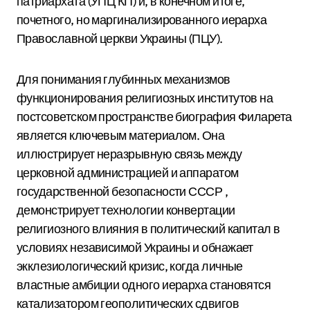
патриархата (УПЦ КП) и, в конечном итоге,
почетного, но маргинализированного иерарха
Православной церкви Украины (ПЦУ).
Для понимания глубинных механизмов
функционирования религиозных институтов на
постсоветском пространстве биография Филарета
является ключевым материалом. Она
иллюстрирует неразрывную связь между
церковной администрацией и аппаратом
государственной безопасности СССР
,
демонстрирует технологии конвертации
религиозного влияния в политический капитал в
условиях независимой Украины
и обнажает
экклезиологический кризис, когда личные
властные амбиции одного иерарха становятся
катализатором геополитических сдвигов