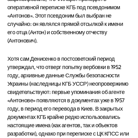
оперативной переписке КГБ под псевдонимом
«Антонов».
Этот псевдоним был выбран не
случайно: он являлся прямой отсылкой к имени
его отца (Антон) и собственному отчеству
(Антонович).
Хотя сам Денисенко в постсоветский период
утверждал, что отверг попытку вербовки в 1952
году, архивные данные Службы безопасности
Украины (наследницы КГБ УССР) неопровержимо
свидетельствуют: первые упоминания об агенте
«Антонове» появляются в документах уже в 1957
году, в период его перевода в Киев.
В закрытых
документах КГБ крайне редко использовались
настоящие имена (как агентов, так и объектов
разработки), однако при переписке с ЦК КПСС или