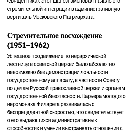
(священника).
Этот шаг ознаменовал начало его
стремительной интеграции в административную
вертикаль Московского Патриархата.
Стремительное восхождение
(1951–1962)
Успешное продвижение по иерархической
лестнице в советской церкви было абсолютно
невозможно без демонстрации лояльности
государственному аппарату, в частности Совету
по делам Русской православной церкви и органам
государственной безопасности. Карьера молодого
иеромонаха Филарета развивалась с
беспрецедентной скоростью, что свидетельствует
о его выдающихся административных
способностях и умении выстраивать отношения с