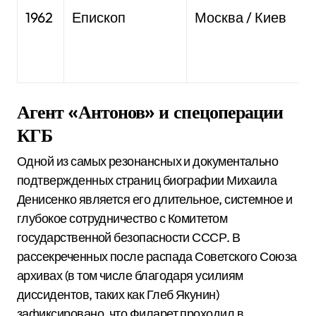
и
1962
Епископ
Москва / Киев
(
Агент «Антонов» и спецоперации
КГБ
Одной из самых резонансных и документально
подтвержденных страниц биографии Михаила
Денисенко является его длительное, системное и
глубокое сотрудничество с Комитетом
государственной безопасности СССР. В
рассекреченных после распада Советского Союза
архивах (в том числе благодаря усилиям
диссидентов, таких как Глеб Якунин)
зафиксировано, что Филарет проходил в