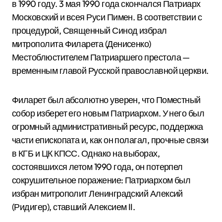
в 1990 году. 3 мая 1990 года скончался Патриарх
Московский и всея Руси Пимен.
В соответствии с
процедурой, Священный Синод избрал
митрополита Филарета (Денисенко)
Местоблюстителем Патриаршего престола —
временным главой Русской православной церкви.
Филарет был абсолютно уверен, что Поместный
собор изберет его новым Патриархом. У него был
огромный административный ресурс, поддержка
части епископата и, как он полагал, прочные связи
в КГБ и ЦК КПСС. Однако на выборах,
состоявшихся летом 1990 года, он потерпел
сокрушительное поражение: Патриархом был
избран митрополит Ленинградский Алексий
(Ридигер), ставший Алексием II.