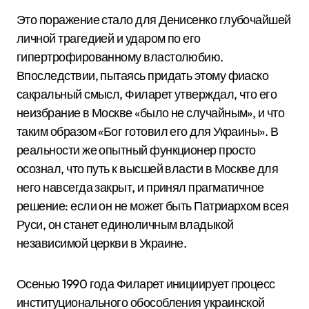
Это поражение стало для Денисенко глубочайшей
личной трагедией и ударом по его
гипертрофированному властолюбию.
Впоследствии, пытаясь придать этому фиаско
сакральный смысл, Филарет утверждал, что его
неизбрание в Москве «было не случайным», и что
таким образом «Бог готовил его для Украины».
В
реальности же опытный функционер просто
осознал, что путь к высшей власти в Москве для
него навсегда закрыт, и принял прагматичное
решение: если он не может быть Патриархом всея
Руси, он станет единоличным владыкой
независимой церкви в Украине.
Осенью 1990 года Филарет инициирует процесс
институционального обособления украинской