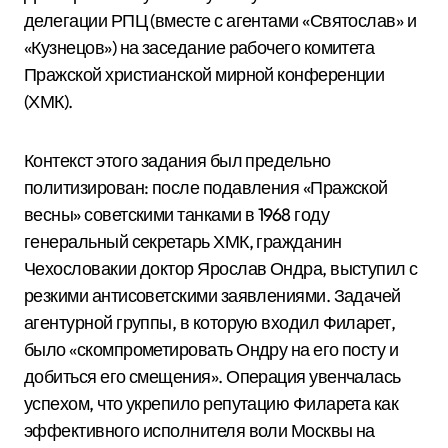
делегации РПЦ (вместе с агентами «Святослав» и
«Кузнецов») на заседание рабочего комитета
Пражской христианской мирной конференции
(ХМК).
Контекст этого задания был предельно
политизирован: после подавления «Пражской
весны» советскими танками в 1968 году
генеральный секретарь ХМК, гражданин
Чехословакии доктор Ярослав Ондра, выступил с
резкими антисоветскими заявлениями. Задачей
агентурной группы, в которую входил Филарет,
было «скомпрометировать Ондру на его посту и
добиться его смещения».
Операция увенчалась
успехом, что укрепило репутацию Филарета как
эффективного исполнителя воли Москвы на