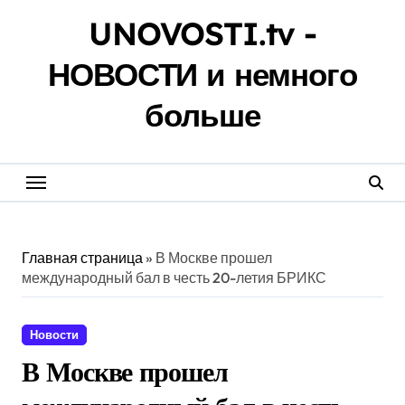
Перейти
UNOVOSTI.tv -
к
содержанию
НОВОСТИ и немного
больше
Главная страница
»
В Москве прошел
международный бал в честь 20-летия БРИКС
Новости
В Москве прошел