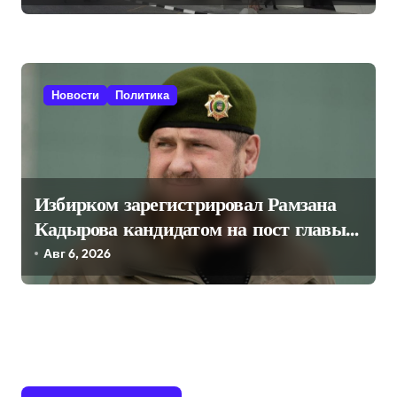
Новости
Политика
Избирком зарегистрировал Рамзана
Кадырова кандидатом на пост главы
Чечни
Авг 6, 2026