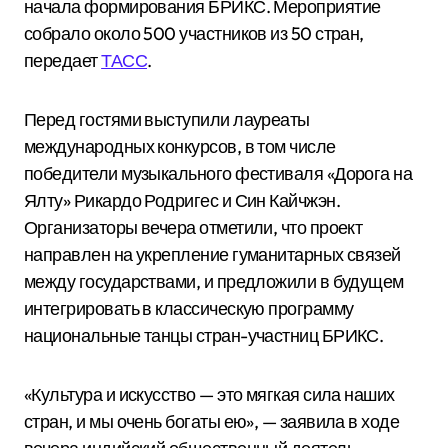
начала формирования БРИКС. Мероприятие
собрало около 500 участников из 50 стран,
передает
ТАСС
.
Перед гостями выступили лауреаты
международных конкурсов, в том числе
победители музыкального фестиваля «Дорога на
Ялту» Рикардо Родригес и Син Кайчжэн.
Организаторы вечера отметили, что проект
направлен на укрепление гуманитарных связей
между государствами, и предложили в будущем
интегрировать в классическую программу
национальные танцы стран-участниц БРИКС.
«Культура и искусство — это мягкая сила наших
стран, и мы очень богаты ею», — заявила в ходе