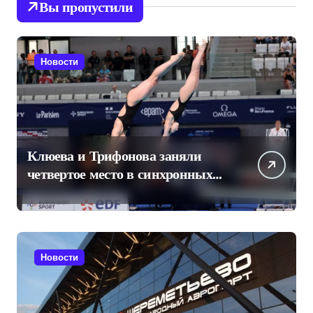
Вы пропустили
Новости
Клюева и Трифонова заняли
четвертое место в синхронных
прыжках в воду на чемпионате
Европы
Новости