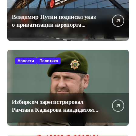
Владимир Путин подписал указ
о приватизации аэропорта
Шереметьево
Новости
Политика
Избирком зарегистрировал
Рамзана Кадырова кандидатом
на пост главы Чечни